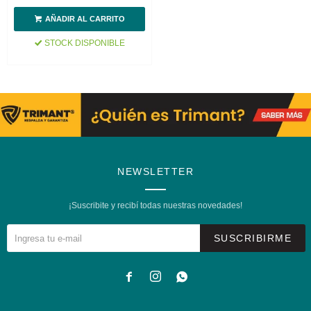
STOCK DISPONIBLE
NEWSLETTER
¡Suscribite y recibí todas nuestras novedades!
SUSCRIBIRME


