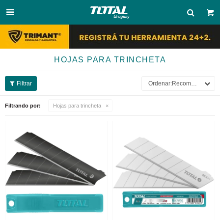

HOJAS PARA TRINCHETA
Recomendados
Filtrando por:
Hojas para trincheta