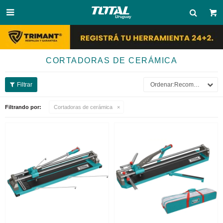

CORTADORAS DE CERÁMICA
Recomendados
Filtrando por:
Cortadoras de cerámica