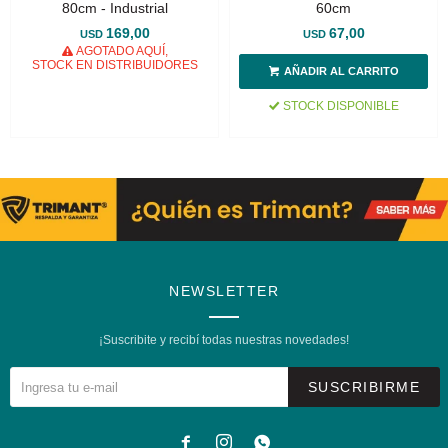
80cm - Industrial
60cm
169,00
67,00
USD
USD
AGOTADO AQUÍ,
STOCK EN DISTRIBUIDORES
STOCK DISPONIBLE
NEWSLETTER
¡Suscribite y recibí todas nuestras novedades!
SUSCRIBIRME


