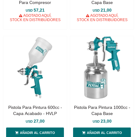
Para Compresor
Capa Base
57,21
21,00
USD
USD
AGOTADO AQUÍ,
AGOTADO AQUÍ,
STOCK EN DISTRIBUIDORES
STOCK EN DISTRIBUIDORES
Pistola Para Pintura 600cc -
Pistola Para Pintura 1000cc -
Capa Acabado - HVLP
Capa Base
27,00
23,00
USD
USD