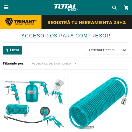

ACCESORIOS PARA COMPRESOR
Recomendados
Filtrando por:
Accesorios para compresor