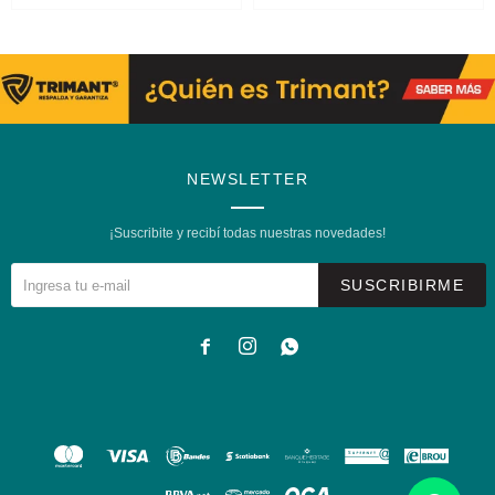
NEWSLETTER
¡Suscribite y recibí todas nuestras novedades!
SUSCRIBIRME


