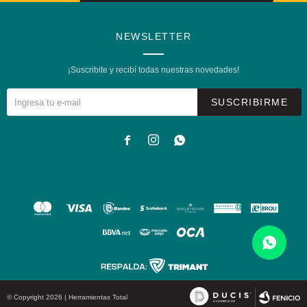
NEWSLETTER
¡Suscribite y recibí todas nuestras novedades!
SUSCRIBIRME



© Copyright 2026 | Herramientas Total