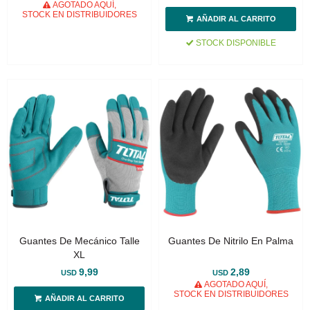
AGOTADO AQUÍ,
STOCK EN DISTRIBUIDORES
STOCK DISPONIBLE
Guantes De Mecánico Talle
Guantes De Nitrilo En Palma
XL
9,99
2,89
USD
USD
AGOTADO AQUÍ,
STOCK EN DISTRIBUIDORES