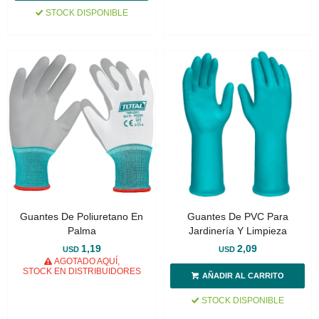
STOCK DISPONIBLE
Guantes De Poliuretano En
Guantes De PVC Para
Palma
Jardinería Y Limpieza
1,19
2,09
USD
USD
AGOTADO AQUÍ,
STOCK EN DISTRIBUIDORES
STOCK DISPONIBLE