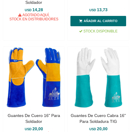
Soldador
14,28
13,73
USD
USD
AGOTADO AQUÍ,
STOCK EN DISTRIBUIDORES
STOCK DISPONIBLE
Guantes De Cuero 16" Para
Guantes De Cuero Cabra 16"
Soldador
Para Soldadura TIG
20,00
20,00
USD
USD