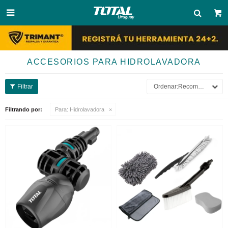

ACCESORIOS PARA HIDROLAVADORA
Recomendados
Filtrando por:
Para:
Hidrolavadora