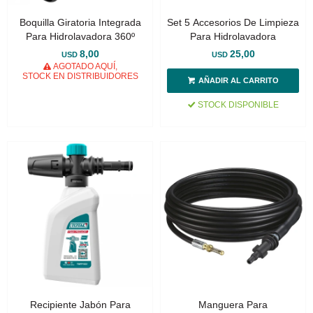
Boquilla Giratoria Integrada
Set 5 Accesorios De Limpieza
Para Hidrolavadora 360º
Para Hidrolavadora
8,00
25,00
USD
USD
AGOTADO AQUÍ,
STOCK EN DISTRIBUIDORES
STOCK DISPONIBLE
Recipiente Jabón Para
Manguera Para