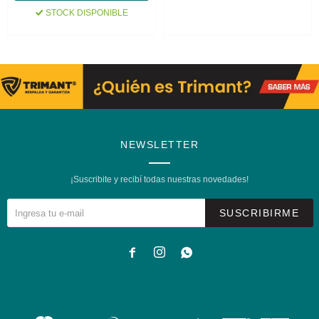
STOCK DISPONIBLE
NEWSLETTER
¡Suscribite y recibí todas nuestras novedades!
SUSCRIBIRME


