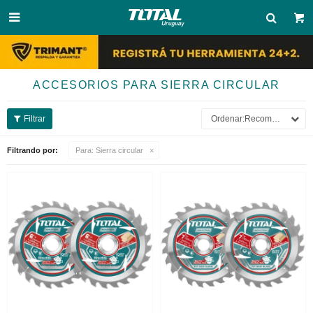

ACCESORIOS PARA SIERRA CIRCULAR
Recomendados
Filtrando por:
Para:
Sierra circular