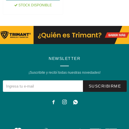
STOCK DISPONIBLE
NEWSLETTER
¡Suscribite y recibí todas nuestras novedades!
SUSCRIBIRME


