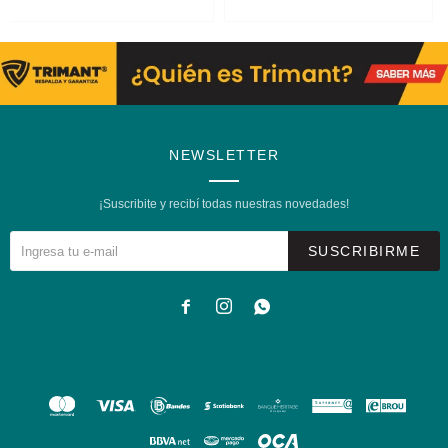
NEWSLETTER
¡Suscribite y recibí todas nuestras novedades!
SUSCRIBIRME


