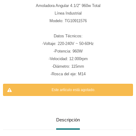
Amoladora Angular 4.1/2" 960w Total
Línea Industrial
Modelo: TG10911576
Datos Técnicos:
-Voltaje: 220-240V ~ 50-60Hz
-Potencia: 960W
-Velocidad: 12.000rpm
-Diámetro: 115mm
-Rosca del eje: M14
Este artículo está agotado.
Descripción