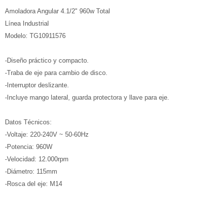
Amoladora Angular 4.1/2" 960w Total
Línea Industrial
Modelo: TG10911576
-Diseño práctico y compacto.
-Traba de eje para cambio de disco.
-Interruptor deslizante.
-Incluye mango lateral, guarda protectora y llave para eje.
Datos Técnicos:
-Voltaje: 220-240V ~ 50-60Hz
-Potencia: 960W
-Velocidad: 12.000rpm
-Diámetro: 115mm
-Rosca del eje: M14