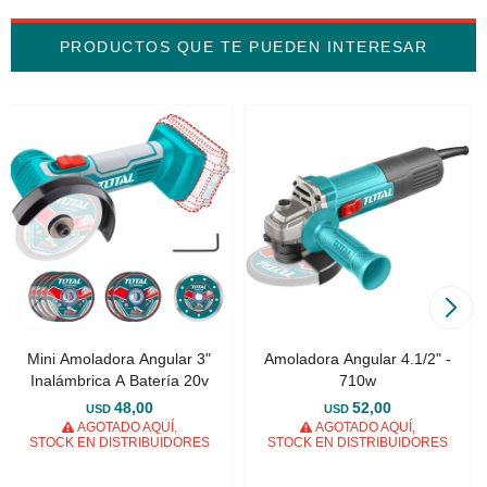
PRODUCTOS QUE TE PUEDEN INTERESAR
Mini Amoladora Angular 3"
Amoladora Angular 4.1/2" -
Inalámbrica A Batería 20v
710w
48,00
52,00
USD
USD
AGOTADO AQUÍ,
AGOTADO AQUÍ,
STOCK EN DISTRIBUIDORES
STOCK EN DISTRIBUIDORES