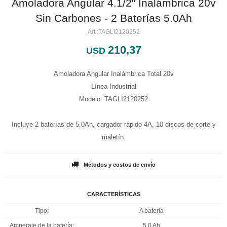
Amoladora Angular 4.1/2" Inalámbrica 20v
Sin Carbones - 2 Baterías 5.0Ah
TAGLI2120252
210,37
USD
Amoladora Angular Inalámbrica Total 20v
Línea Industrial
Modelo: TAGLI2120252
Incluye 2 baterías de 5.0Ah, cargador rápido 4A, 10 discos de corte y
maletín.
Métodos y costos de envío
CARACTERÍSTICAS
Tipo
A batería
Amperaje de la batería
5.0 Ah