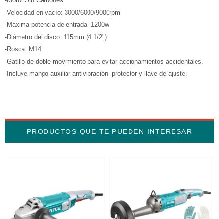
-Motor Sin Carbones
-Velocidad en vacío: 3000/6000/9000rpm
-Máxima potencia de entrada: 1200w
-Diámetro del disco: 115mm (4.1/2")
-Rosca: M14
-Gatillo de doble movimiento para evitar accionamientos accidentales.
-Incluye mango auxiliar antivibración, protector y llave de ajuste.
PRODUCTOS QUE TE PUEDEN INTERESAR