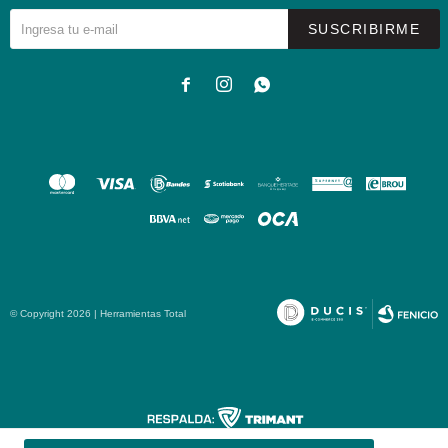
SUSCRIBIRME



© Copyright 2026 | Herramientas Total