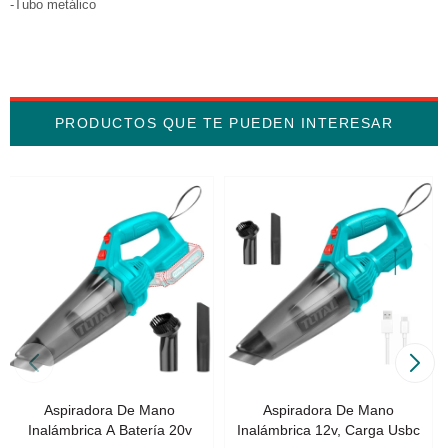
-Tubo metálico
PRODUCTOS QUE TE PUEDEN INTERESAR
Aspiradora De Mano
Aspiradora De Mano
Inalámbrica A Batería 20v
Inalámbrica 12v, Carga Usbc