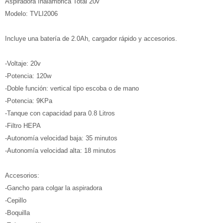
Aspiradora Inalámbrica Total 20v
Modelo: TVLI2006
Incluye una batería de 2.0Ah, cargador rápido y accesorios.
-Voltaje: 20v
-Potencia: 120w
-Doble función: vertical tipo escoba o de mano
-Potencia: 9KPa
-Tanque con capacidad para 0.8 Litros
-Filtro HEPA
-Autonomía velocidad baja: 35 minutos
-Autonomía velocidad alta: 18 minutos
Accesorios:
-Gancho para colgar la aspiradora
-Cepillo
-Boquilla