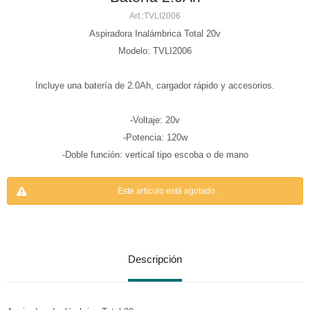
TVLI2006
Aspiradora Inalámbrica Total 20v
Modelo: TVLI2006
Incluye una batería de 2.0Ah, cargador rápido y accesorios.
-Voltaje: 20v
-Potencia: 120w
-Doble función: vertical tipo escoba o de mano
Este artículo está agotado.
Descripción