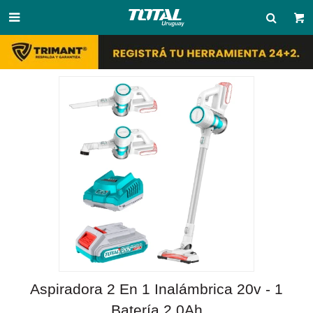

Aspiradora 2 En 1 Inalámbrica 20v - 1
Batería 2.0Ah