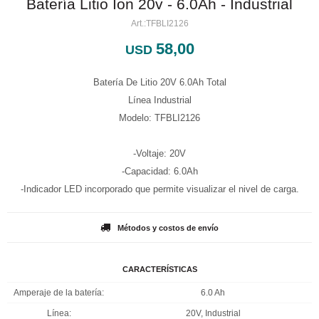
Batería Litio Ion 20v - 6.0Ah - Industrial
TFBLI2126
58,00
USD
Batería De Litio 20V 6.0Ah Total
Línea Industrial
Modelo: TFBLI2126
-Voltaje: 20V
-Capacidad: 6.0Ah
-Indicador LED incorporado que permite visualizar el nivel de carga.
Métodos y costos de envío
CARACTERÍSTICAS
Amperaje de la batería
6.0 Ah
Línea
20V, Industrial