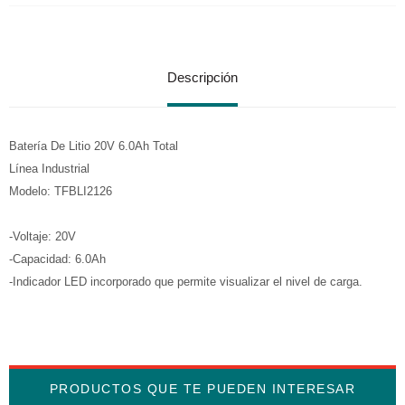
Descripción
Batería De Litio 20V 6.0Ah Total
Línea Industrial
Modelo: TFBLI2126
-Voltaje: 20V
-Capacidad: 6.0Ah
-Indicador LED incorporado que permite visualizar el nivel de carga.
PRODUCTOS QUE TE PUEDEN INTERESAR