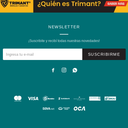
NEWSLETTER
¡Suscribite y recibí todas nuestras novedades!
SUSCRIBIRME


