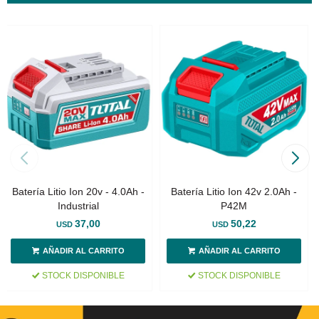
Batería Litio Ion 20v - 4.0Ah -
Batería Litio Ion 42v 2.0Ah -
Industrial
P42M
37,00
50,22
USD
USD
STOCK DISPONIBLE
STOCK DISPONIBLE