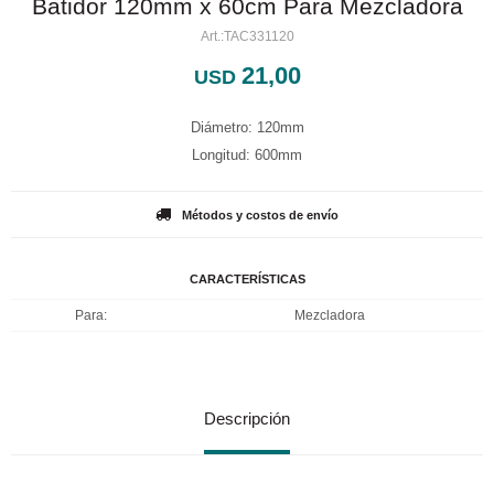
Batidor 120mm x 60cm Para Mezcladora
TAC331120
21,00
USD
Diámetro: 120mm
Longitud: 600mm
Métodos y costos de envío
CARACTERÍSTICAS
Para
Mezcladora
Descripción