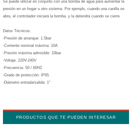
Se puede utilizar en conjunto con una bomba de agua para aumentar la
presión en un hogar u otro sistema. Por ejemplo, cuando una canilla se
abra, el controlador iniciará la bomba, y la detendrá cuando se cierre.
Datos Técnicos:
-Presión de arranque: 1.5bar
-Corriente nominal máxima: 10A
-Presión máxima admisible: 10bar
-Voltaje: 220V-240V
-Frecuencia: 50 / 60HZ
-Grado de protección: IP65
-Diámetro entrada/salida: 1"
PRODUCTOS QUE TE PUEDEN INTERESAR