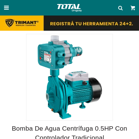

Bomba De Agua Centrífuga 0.5HP Con
Controlador Tradicional