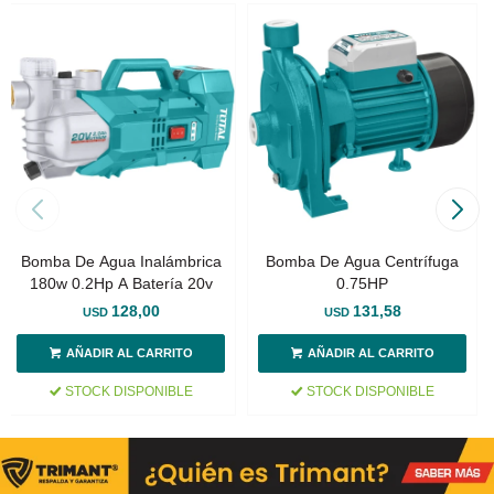
Bomba De Agua Inalámbrica
Bomba De Agua Centrífuga
180w 0.2Hp A Batería 20v
0.75HP
128,00
131,58
USD
USD
STOCK DISPONIBLE
STOCK DISPONIBLE