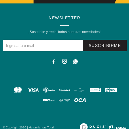
NEWSLETTER
¡Suscribite y recibí todas nuestras novedades!
SUSCRIBIRME



© Copyright 2026 | Herramientas Total