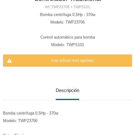
TWP23706 + TWPS101
Bomba centrífuga 0,5Hp - 370w
Modelo: TWP23706
Control automático para bomba
Modelo: TWPS101
Este artículo está agotado.
Descripción
Bomba centrífuga 0,5Hp - 370w
Modelo: TWP23706