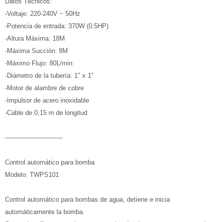
Datos Técnicos:
-Voltaje: 220-240V ~ 50Hz
-Potencia de entrada: 370W (0.5HP)
-Altura Máxima: 18M
-Máxima Succión: 8M
-Máximo Flujo: 80L/min
-Diámetro de la tubería: 1" x 1"
-Motor de alambre de cobre
-Impulsor de acero inoxidable
-Cable de 0,15 m de longitud
-----------------------------
Control automático para bomba
Modelo: TWPS101
Control automático para bombas de agua, detiene e inicia
automáticamente la bomba.