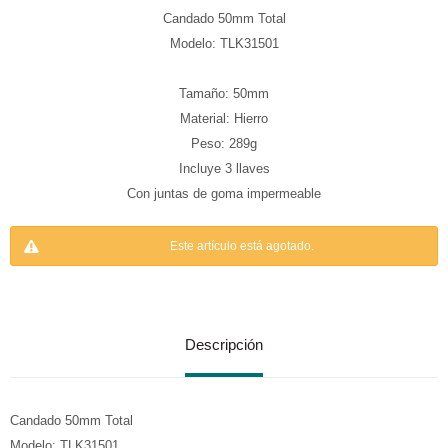
Candado 50mm Total
Modelo: TLK31501
Tamaño: 50mm
Material: Hierro
Peso: 289g
Incluye 3 llaves
Con juntas de goma impermeable
Este artículo está agotado.
Descripción
Candado 50mm Total
Modelo: TLK31501