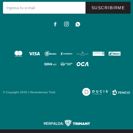
SUSCRIBIRME



© Copyright 2026 | Herramientas Total
Fenicio