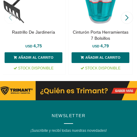
Rastrillo De Jardinería
Cinturón Porta Herramientas
7 Bolsillos
4,75
4,79
USD
USD
STOCK DISPONIBLE
STOCK DISPONIBLE
NEWSLETTER
¡Suscribite y recibí todas nuestras novedades!