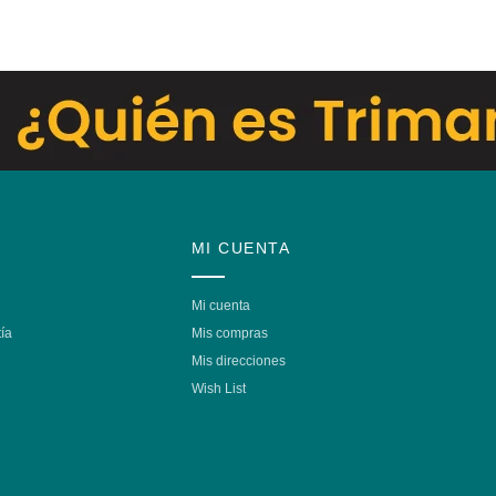
MI CUENTA
Mi cuenta
ía
Mis compras
Mis direcciones
Wish List