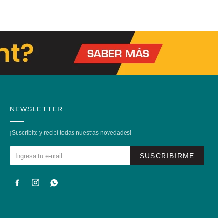
NEWSLETTER
¡Suscribite y recibí todas nuestras novedades!
SUSCRIBIRME


