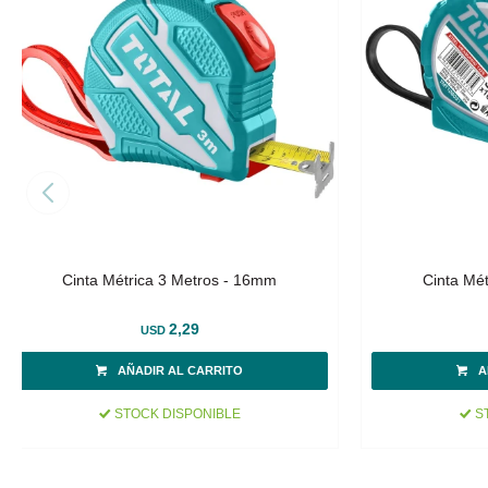
Cinta Métrica 3 Metros - 16mm
Cinta Mé
2,29
USD
STOCK DISPONIBLE
ST