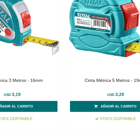
trica 3 Metros - 16mm
Cinta Métrica 5 Metros - 1
3,19
3,29
USD
USD
OCK DISPONIBLE
STOCK DISPONIBLE