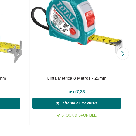
9mm
Cinta Métrica 8 Metros - 25mm
7,36
USD
STOCK DISPONIBLE