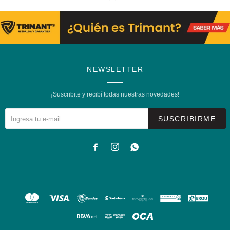
NEWSLETTER
¡Suscribite y recibí todas nuestras novedades!
SUSCRIBIRME


