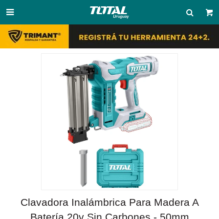

Clavadora Inalámbrica Para Madera A
Batería 20v Sin Carbones - 50mm