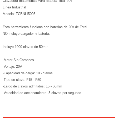
Clavadora Inalámbrica Para Madera Total 20v
Línea Industrial
Modelo: TCBNLI5005
Esta herramienta funciona con baterías de 20v de Total.
NO incluye cargador ni batería.
Incluye 1000 clavos de 50mm.
-Motor Sin Carbones
-Voltaje: 20V
-Capacidad de carga: 105 clavos
-Tipo de clavo: F15 - F50
-Largo de clavos admitidos: 15 - 50mm
-Velocidad de accionamiento: 3 clavos por segundo