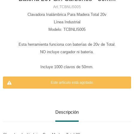
TCBNLI5005
Clavadora Inalámbrica Para Madera Total 20v
Línea Industrial
Modelo: TCBNLI5005
Esta herramienta funciona con baterías de 20v de Total.
NO incluye cargador ni batería.
Incluye 1000 clavos de 50mm.
Este artículo está agotado.
Descripción