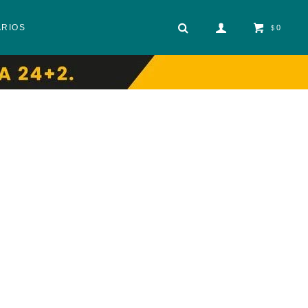
ARIOS
0
$