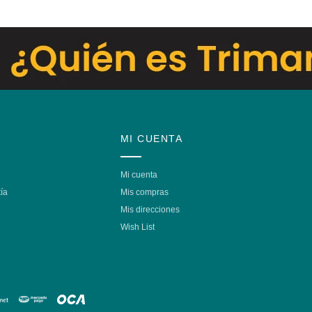
MI CUENTA
Mi cuenta
ía
Mis compras
Mis direcciones
Wish List