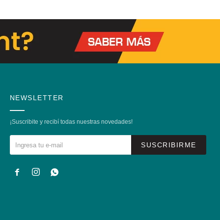
NEWSLETTER
¡Suscribite y recibí todas nuestras novedades!
SUSCRIBIRME


