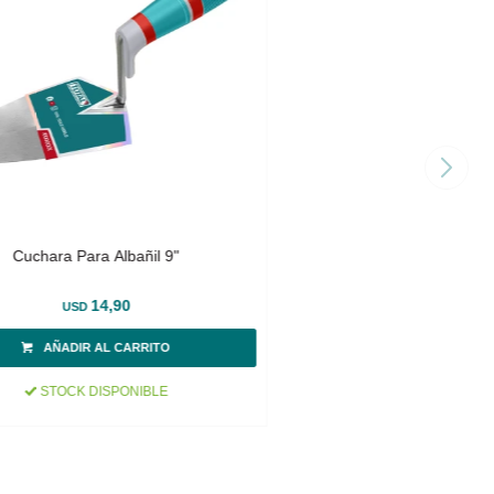
Cuchara Para Albañil 9"
14,90
USD
STOCK DISPONIBLE