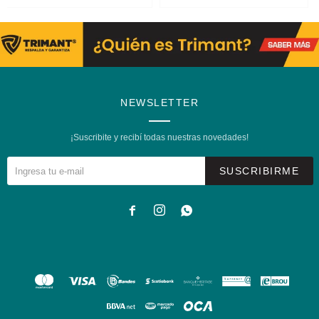
NEWSLETTER
¡Suscribite y recibí todas nuestras novedades!
SUSCRIBIRME


