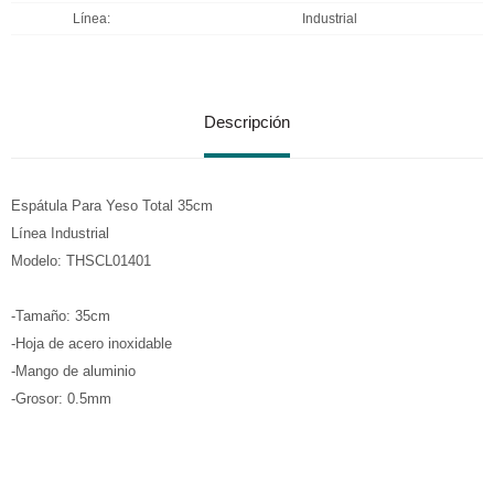
Línea
Industrial
Descripción
Espátula Para Yeso Total 35cm
Línea Industrial
Modelo: THSCL01401
-Tamaño: 35cm
-Hoja de acero inoxidable
-Mango de aluminio
-Grosor: 0.5mm