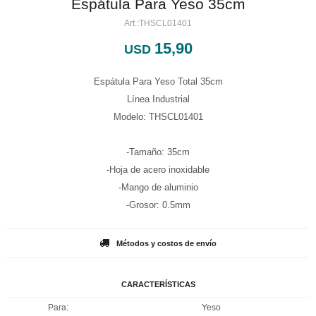
Espátula Para Yeso 35cm
THSCL01401
15,90
USD
Espátula Para Yeso Total 35cm
Línea Industrial
Modelo: THSCL01401
-Tamaño: 35cm
-Hoja de acero inoxidable
-Mango de aluminio
-Grosor: 0.5mm
Métodos y costos de envío
CARACTERÍSTICAS
Para
Yeso