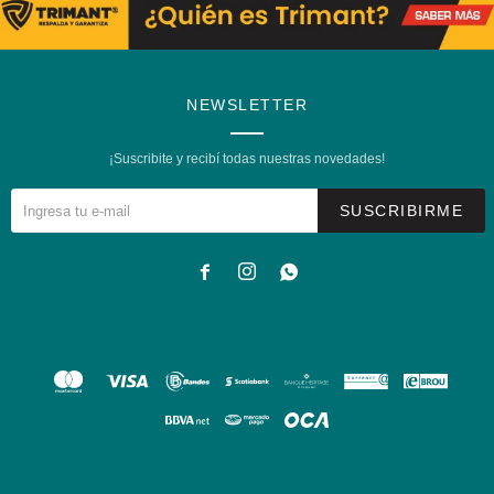
NEWSLETTER
¡Suscribite y recibí todas nuestras novedades!
SUSCRIBIRME


