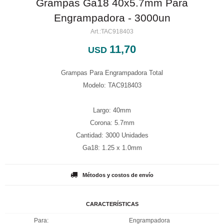
Grampas Ga18 40x5.7mm Para
Engrampadora - 3000un
TAC918403
11,70
USD
Grampas Para Engrampadora Total
Modelo: TAC918403
Largo: 40mm
Corona: 5.7mm
Cantidad: 3000 Unidades
Ga18: 1.25 x 1.0mm
Métodos y costos de envío
CARACTERÍSTICAS
Para
Engrampadora