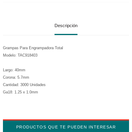
Descripción
Grampas Para Engrampadora Total
Modelo: TAC918403
Largo: 40mm
Corona: 5.7mm
Cantidad: 3000 Unidades
Ga18: 1.25 x 1.0mm
PRODUCTOS QUE TE PUEDEN INTERESAR