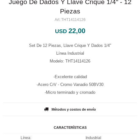
Juego De Dados Y Llave Crique 1/4" - 12
Piezas
THT14114126
22,00
USD
Set De 12 Piezas, Llave Crique Y Dados 1/4"
Línea Industrial
Modelo: THT14114126
-Excelente calidad
-Acero CrV - Cromo Vanadio 50BV30
-Micro terminado y cromado
Métodos y costos de envío
CARACTERÍSTICAS
Línea
Industrial