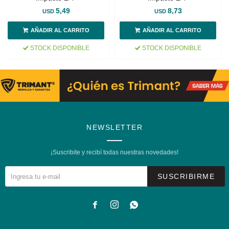
5,49
8,73
USD
USD
STOCK DISPONIBLE
STOCK DISPONIBLE
NEWSLETTER
¡Suscribite y recibí todas nuestras novedades!
SUSCRIBIRME


