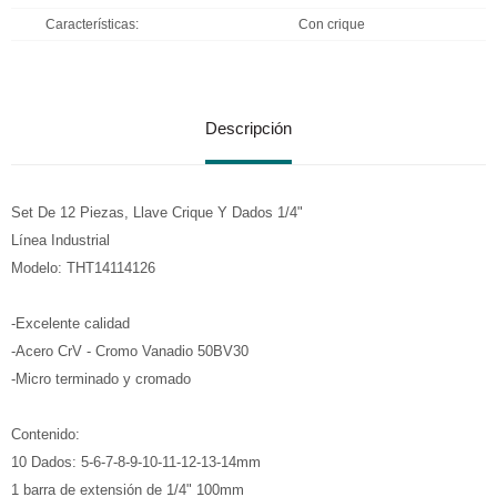
Características
Con crique
Descripción
Set De 12 Piezas, Llave Crique Y Dados 1/4"
Línea Industrial
Modelo: THT14114126
-Excelente calidad
-Acero CrV - Cromo Vanadio 50BV30
-Micro terminado y cromado
Contenido:
10 Dados: 5-6-7-8-9-10-11-12-13-14mm
1 barra de extensión de 1/4" 100mm