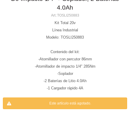
4.0Ah
TOSLI250883
Kit Total 20v
Línea Industrial
Modelo: TOSLI250883
Contenido del kit:
-Atornillador con percutor 86mm
-Atornillador de impacto 1/4" 285Nm
-Soplador
-2 Baterías de Litio 4.0Ah
-1 Cargador rápido 4A
Este artículo está agotado.