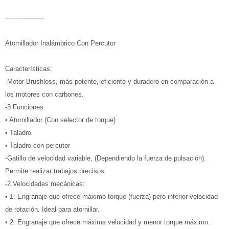
-------------------
Atornillador Inalámbrico Con Percutor
Características:
-Motor Brushless, más potente, eficiente y duradero en comparación a
los motores con carbones.
-3 Funciones:
• Atornillador (Con selector de torque)
• Taladro
• Taladro con percutor
-Gatillo de velocidad variable, (Dependiendo la fuerza de pulsación).
Permite realizar trabajos precisos.
-2 Velocidades mecánicas:
• 1: Engranaje que ofrece máximo torque (fuerza) pero inferior velocidad
de rotación. Ideal para atornillar.
• 2: Engranaje que ofrece máxima velocidad y menor torque máximo.