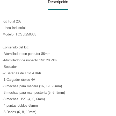
Descripción
Kit Total 20v
Línea Industrial
Modelo: TOSLI250883
Contenido del kit:
-Atornillador con percutor 86mm
-Atornillador de impacto 1/4" 285Nm
-Soplador
-2 Baterías de Litio 4.0Ah
-1 Cargador rápido 4A
-3 mechas para madera (16, 19, 22mm)
-3 mechas para mampostería (5, 6, 8mm)
-3 mechas HSS (4, 5, 6mm)
-4 puntas dobles 65mm
-3 Dados (6, 8, 10mm)