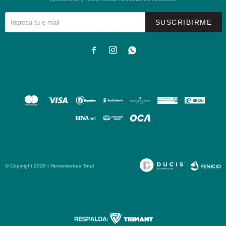
SUSCRIBIRME



© Copyright 2026 | Herramientas Total