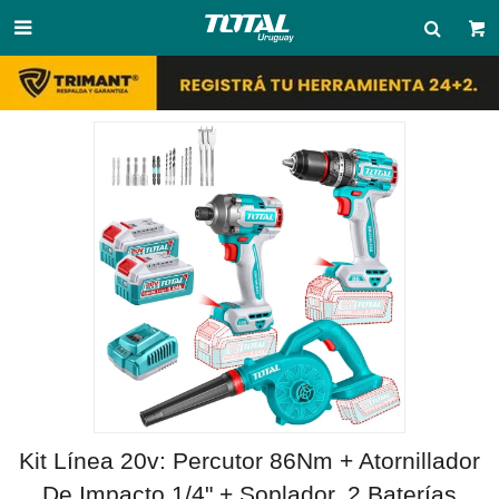

Kit Línea 20v: Percutor 86Nm + Atornillador
De Impacto 1/4" + Soplador, 2 Baterías