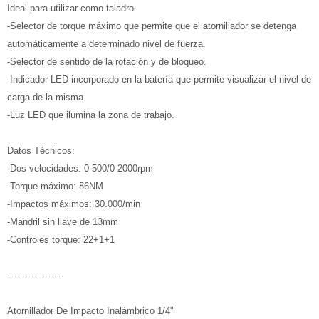
Ideal para utilizar como taladro.
-Selector de torque máximo que permite que el atornillador se detenga
automáticamente a determinado nivel de fuerza.
-Selector de sentido de la rotación y de bloqueo.
-Indicador LED incorporado en la batería que permite visualizar el nivel de
carga de la misma.
-Luz LED que ilumina la zona de trabajo.
Datos Técnicos:
-Dos velocidades: 0-500/0-2000rpm
-Torque máximo: 86NM
-Impactos máximos: 30.000/min
-Mandril sin llave de 13mm
-Controles torque: 22+1+1
-------------------
Atornillador De Impacto Inalámbrico 1/4"