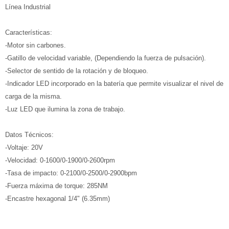
Línea Industrial
Características:
-Motor sin carbones.
-Gatillo de velocidad variable, (Dependiendo la fuerza de pulsación).
-Selector de sentido de la rotación y de bloqueo.
-Indicador LED incorporado en la batería que permite visualizar el nivel de
carga de la misma.
-Luz LED que ilumina la zona de trabajo.
Datos Técnicos:
-Voltaje: 20V
-Velocidad: 0-1600/0-1900/0-2600rpm
-Tasa de impacto: 0-2100/0-2500/0-2900bpm
-Fuerza máxima de torque: 285NM
-Encastre hexagonal 1/4" (6.35mm)