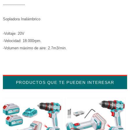
-------------------
Sopladora Inalámbrico
-Voltaje: 20V
-Velocidad: 18.000rpm.
-Volumen máximo de aire: 2.7m3/min.
PRODUCTOS QUE TE PUEDEN INTERESAR