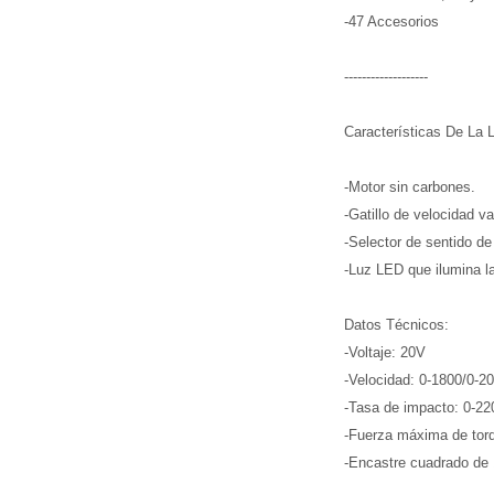
-47 Accesorios
-------------------
Características De La 
-Motor sin carbones.
-Gatillo de velocidad v
-Selector de sentido de
-Luz LED que ilumina la
Datos Técnicos:
-Voltaje: 20V
-Velocidad: 0-1800/0-2
-Tasa de impacto: 0-2
-Fuerza máxima de to
-Encastre cuadrado de 