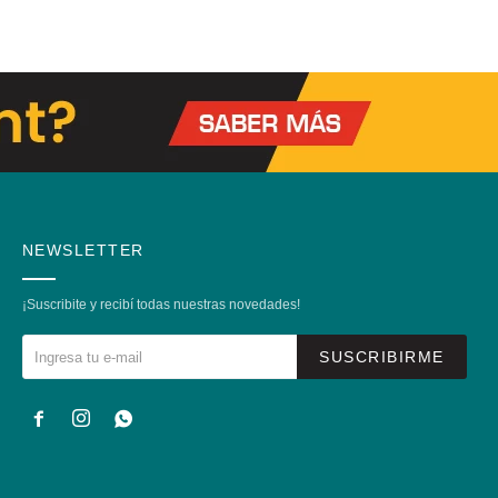
NEWSLETTER
¡Suscribite y recibí todas nuestras novedades!
SUSCRIBIRME


