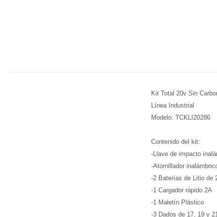
Kit Total 20v Sin Carb
Línea Industrial
Modelo: TCKLI20286
Contenido del kit:
-Llave de impacto inalá
-Atornillador inalámbr
-2 Baterías de Litio de
-1 Cargador rápido 2A
-1 Maletín Plástico
-3 Dados de 17, 19 y 