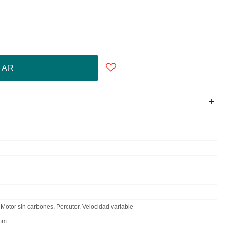
RAR
 Motor sin carbones, Percutor, Velocidad variable
3mm