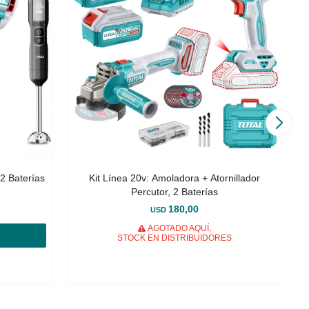
 2 Baterías
Kit Línea 20v: Amoladora + Atornillador
Percutor, 2 Baterías
180,00
USD
AGOTADO AQUÍ,
STOCK EN DISTRIBUIDORES