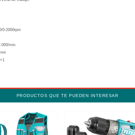
00/0-2000rpm
.000/min
13mm
1+1
PRODUCTOS QUE TE PUEDEN INTERESAR