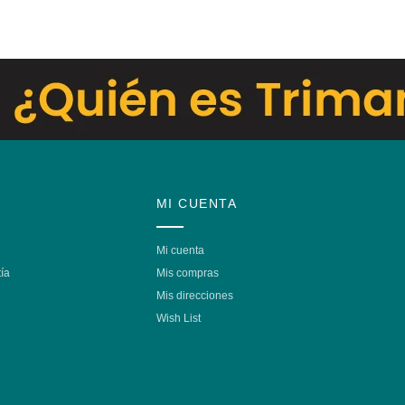
MI CUENTA
Mi cuenta
ía
Mis compras
Mis direcciones
Wish List