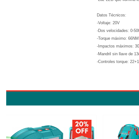
Datos Técnicos:
-Voltaje: 20V
-Dos velocidades: 0-5
-Torque máximo: 66NM
-Impactos máximos: 30
-Mandril sin llave de 
-Controles torque: 22+