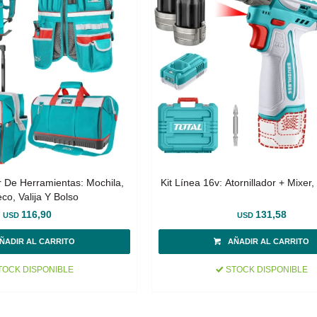
r De Herramientas: Mochila,
Kit Línea 16v: Atornillador + Mixer,
co, Valija Y Bolso
116,90
131,58
USD
USD
OCK DISPONIBLE
STOCK DISPONIBLE