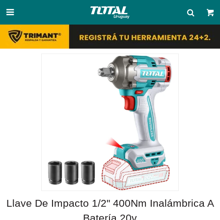

Llave De Impacto 1/2" 400Nm Inalámbrica A
Batería 20v