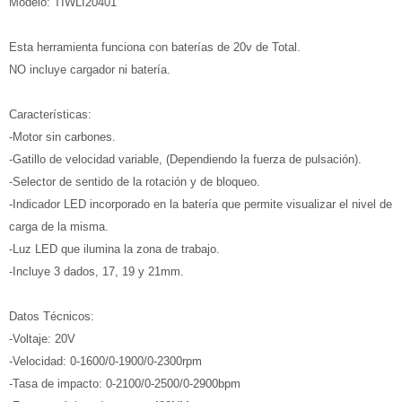
Modelo: TIWLI20401
Esta herramienta funciona con baterías de 20v de Total.
NO incluye cargador ni batería.
Características:
-Motor sin carbones.
-Gatillo de velocidad variable, (Dependiendo la fuerza de pulsación).
-Selector de sentido de la rotación y de bloqueo.
-Indicador LED incorporado en la batería que permite visualizar el nivel de
carga de la misma.
-Luz LED que ilumina la zona de trabajo.
-Incluye 3 dados, 17, 19 y 21mm.
Datos Técnicos:
-Voltaje: 20V
-Velocidad: 0-1600/0-1900/0-2300rpm
-Tasa de impacto: 0-2100/0-2500/0-2900bpm