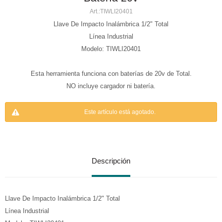
TIWLI20401
Llave De Impacto Inalámbrica 1/2" Total
Línea Industrial
Modelo: TIWLI20401
Esta herramienta funciona con baterías de 20v de Total.
NO incluye cargador ni batería.
Este artículo está agotado.
Descripción
Llave De Impacto Inalámbrica 1/2" Total
Línea Industrial