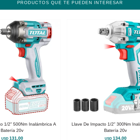
PRODUCTOS QUE TE PUEDEN INTERESAR
to 1/2" 500Nm Inalámbrica A
Llave De Impacto 1/2" 300Nm Ina
Batería 20v
Batería 20v
131,00
134,00
USD
USD