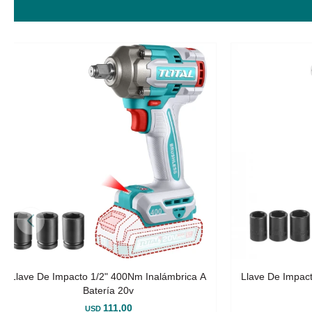
Llave De Impacto 1/2" 400Nm Inalámbrica A
Llave De Impac
Batería 20v
111,00
USD