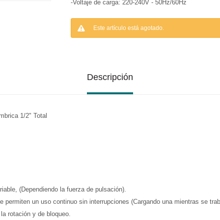
-Voltaje de carga: 220-240V - 50Hz/60Hz
Este artículo está agotado.
Descripción
mbrica 1/2" Total
ariable, (Dependiendo la fuerza de pulsación).
e permiten un uso continuo sin interrupciones (Cargando una mientras se traba
 la rotación y de bloqueo.