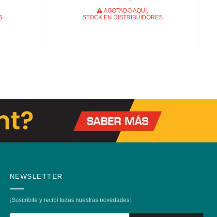
AGOTADO AQUÍ,
S
STOCK EN DISTRIBUIDORES
NEWSLETTER
¡Suscribite y recibí todas nuestras novedades!