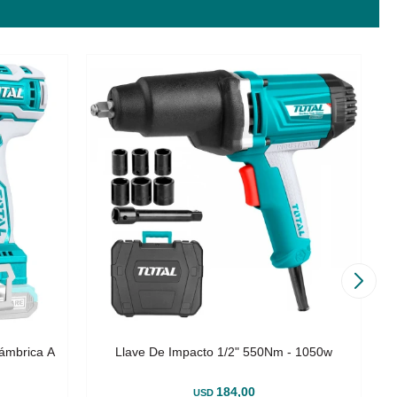
lámbrica A
Llave De Impacto 1/2" 550Nm - 1050w
184,00
USD