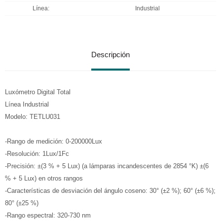
Línea
Industrial
Descripción
Luxómetro Digital Total
Línea Industrial
Modelo: TETLU031
-Rango de medición: 0-200000Lux
-Resolución: 1Lux/1Fc
-Precisión: ±(3 % + 5 Lux) (a lámparas incandescentes de 2854 °K) ±(6
% + 5 Lux) en otros rangos
-Características de desviación del ángulo coseno: 30° (±2 %); 60° (±6 %);
80° (±25 %)
-Rango espectral: 320-730 nm