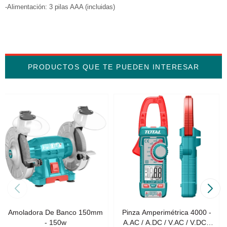
-Alimentación: 3 pilas AAA (incluidas)
PRODUCTOS QUE TE PUEDEN INTERESAR
Amoladora De Banco 150mm
Pinza Amperimétrica 4000 -
- 150w
A.AC / A.DC / V.AC / V.DC /