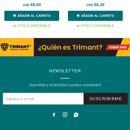
Resistencia
66,00
66,30
USD
USD
STOCK DISPONIBLE
STOCK DISPONIBLE
NEWSLETTER
¡Suscribite y recibí todas nuestras novedades!
SUSCRIBIRME


