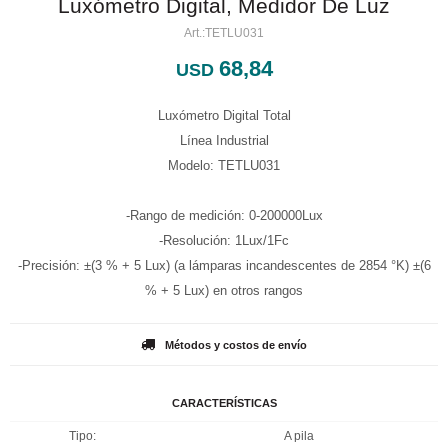
Luxómetro Digital, Medidor De Luz
TETLU031
68,84
USD
Luxómetro Digital Total
Línea Industrial
Modelo: TETLU031
-Rango de medición: 0-200000Lux
-Resolución: 1Lux/1Fc
-Precisión: ±(3 % + 5 Lux) (a lámparas incandescentes de 2854 °K) ±(6
% + 5 Lux) en otros rangos
Métodos y costos de envío
CARACTERÍSTICAS
Tipo
A pila