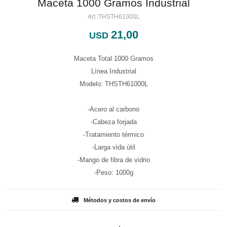
Maceta 1000 Gramos Industrial
THSTH61000L
21,00
USD
Maceta Total 1000 Gramos
Línea Industrial
Modelo: THSTH61000L
-Acero al carbono
-Cabeza forjada
-Tratamiento térmico
-Larga vida útil
-Mango de fibra de vidrio
-Peso: 1000g
Métodos y costos de envío