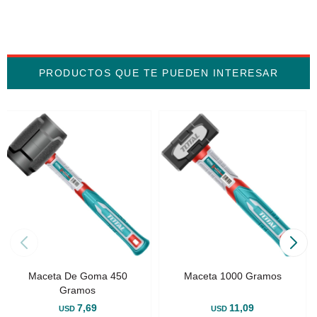
PRODUCTOS QUE TE PUEDEN INTERESAR
Maceta De Goma 450
Maceta 1000 Gramos
Gramos
7,69
11,09
USD
USD