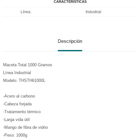
CARACTERÍSTICAS
Línea
Industrial
Descripción
Maceta Total 1000 Gramos
Línea Industrial
Modelo: THSTH61000L
-Acero al carbono
-Cabeza forjada
-Tratamiento térmico
-Larga vida útil
-Mango de fibra de vidrio
-Peso: 1000g