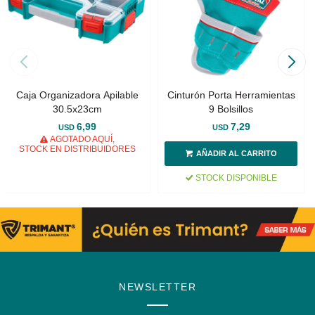
Caja Organizadora Apilable
Cinturón Porta Herramientas
30.5x23cm
9 Bolsillos
6,99
7,29
USD
USD
AGOTADO AQUÍ,
STOCK EN DISTRIBUIDORES
STOCK DISPONIBLE
NEWSLETTER