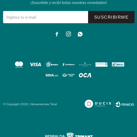
¡Suscribite y recibí todas nuestras novedades!
SUSCRIBIRME



© Copyright 2026 | Herramientas Total