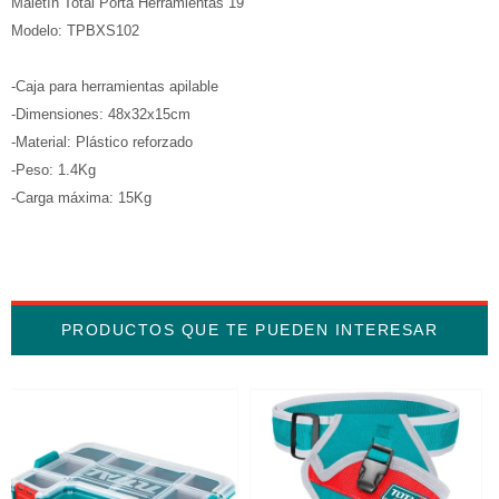
Maletín Total Porta Herramientas 19"
Modelo: TPBXS102
-Caja para herramientas apilable
-Dimensiones: 48x32x15cm
-Material: Plástico reforzado
-Peso: 1.4Kg
-Carga máxima: 15Kg
PRODUCTOS QUE TE PUEDEN INTERESAR