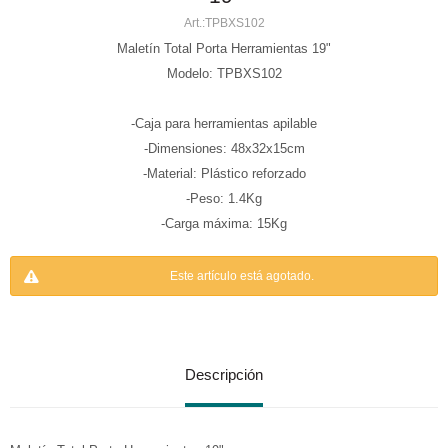
TPBXS102
Maletín Total Porta Herramientas 19"
Modelo: TPBXS102
-Caja para herramientas apilable
-Dimensiones: 48x32x15cm
-Material: Plástico reforzado
-Peso: 1.4Kg
-Carga máxima: 15Kg
Este artículo está agotado.
Descripción