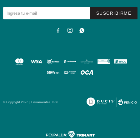
SUSCRIBIRME



© Copyright 2026 | Herramientas Total