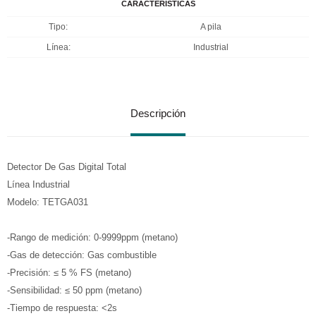
CARACTERÍSTICAS
Tipo
A pila
Línea
Industrial
Descripción
Detector De Gas Digital Total
Línea Industrial
Modelo: TETGA031
-Rango de medición: 0-9999ppm (metano)
-Gas de detección: Gas combustible
-Precisión: ≤ 5 % FS (metano)
-Sensibilidad: ≤ 50 ppm (metano)
-Tiempo de respuesta: <2s