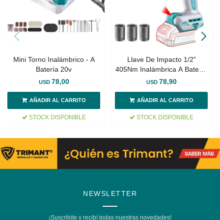
Mini Torno Inalámbrico - A
Llave De Impacto 1/2"
Batería 20v
405Nm Inalámbrica A Batería
20v
78,00
78,90
USD
USD
STOCK DISPONIBLE
STOCK DISPONIBLE
NEWSLETTER
¡Suscribite y recibí todas nuestras novedades!