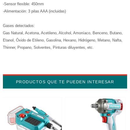
-Sensor flexible: 450mm
-Alimentación: 3 pilas AAA (incluidas)
Gases detectados:
Gas Natural, Acetona, Acetileno, Alcohol, Amoníaco, Benceno, Butano,
Etanol, Óxido de Etileno, Gasolina, Hexano, Hidrógeno, Metano, Nafta,
Thinner, Propano, Solventes, Pinturas diluyentes, etc.
PRODUCTOS QUE TE PUEDEN INTERESAR