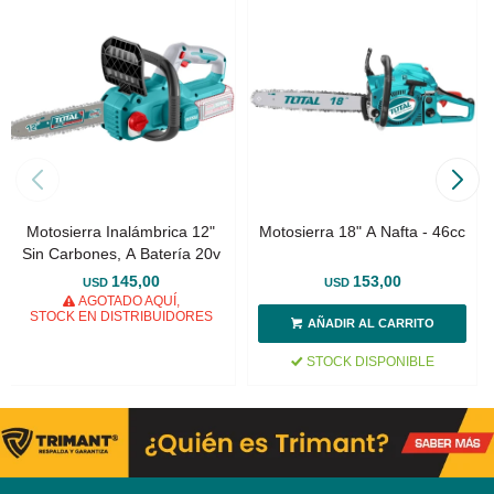
Motosierra Inalámbrica 12"
Motosierra 18" A Nafta - 46cc
Sin Carbones, A Batería 20v
145,00
153,00
USD
USD
AGOTADO AQUÍ,
STOCK EN DISTRIBUIDORES
STOCK DISPONIBLE