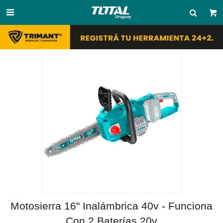

Motosierra 16" Inalámbrica 40v - Funciona
Con 2 Baterías 20v