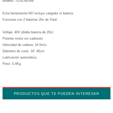
Modelo: TGSLI40168
Esta herramienta NO incluye cargador ni batería.
Funciona con 2 baterías 20v de Total.
Voltaje: 40V (doble batería de 20v)
Potente motor sin carbones
Velocidad de cadena: 14.5m/s
Diámetro de corte: 16" 40cm
Lubricación automática
Peso: 5.4Kg
PRODUCTOS QUE TE PUEDEN INTERESAR