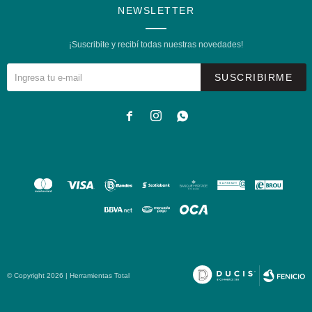
NEWSLETTER
¡Suscribite y recibí todas nuestras novedades!
SUSCRIBIRME



© Copyright 2026 | Herramientas Total