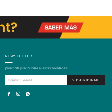
NEWSLETTER
¡Suscribite y recibí todas nuestras novedades!
SUSCRIBIRME


