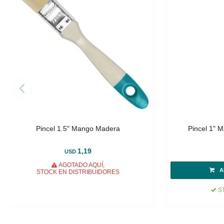
Pincel 1.5" Mango Madera
Pincel 1" M
1,19
USD
AGOTADO AQUÍ,
STOCK EN DISTRIBUIDORES
ST