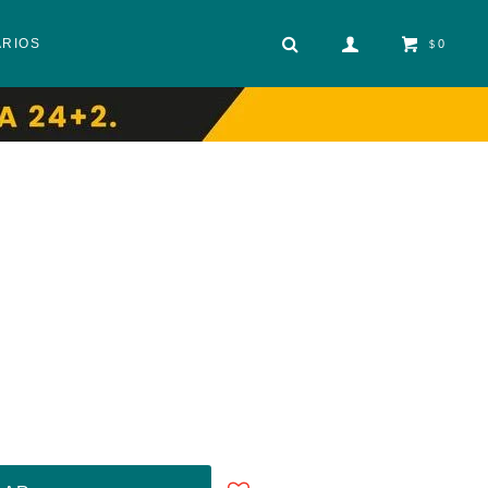
ARIOS
0
$