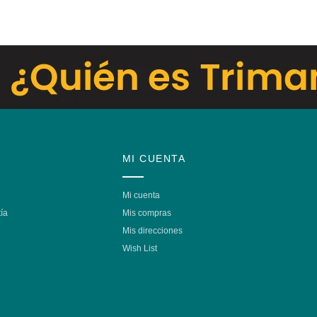
MI CUENTA
Mi cuenta
ía
Mis compras
Mis direcciones
Wish List