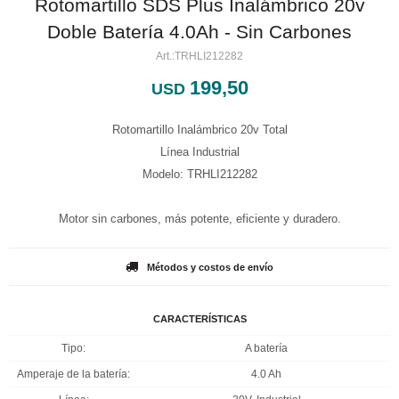
Rotomartillo SDS Plus Inalámbrico 20v
Doble Batería 4.0Ah - Sin Carbones
TRHLI212282
199,50
USD
Rotomartillo Inalámbrico 20v Total
Línea Industrial
Modelo: TRHLI212282
Motor sin carbones, más potente, eficiente y duradero.
Métodos y costos de envío
CARACTERÍSTICAS
Tipo
A batería
Amperaje de la batería
4.0 Ah