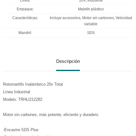
Línea
20V, Industrial
Empaque
Maletín plástico
Características
Incluye accesorios, Motor sin carbones, Velocidad
variable
Mandril
SDS
Descripción
Rotomartillo Inalámbrico 20v Total
Línea Industrial
Modelo: TRHLI212282
Motor sin carbones, más potente, eficiente y duradero.
-Encastre SDS Plus