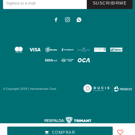
SUSCRIBIRME



© Copyright 2026 | Herramientas Total
Fenicio
COMPRAR