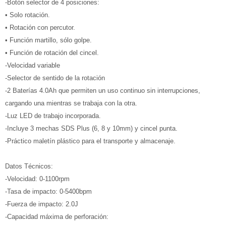
-Botón selector de 4 posiciones:
• Solo rotación.
• Rotación con percutor.
• Función martillo, sólo golpe.
• Función de rotación del cincel.
-Velocidad variable
-Selector de sentido de la rotación
-2 Baterías 4.0Ah que permiten un uso continuo sin interrupciones,
cargando una mientras se trabaja con la otra.
-Luz LED de trabajo incorporada.
-Incluye 3 mechas SDS Plus (6, 8 y 10mm) y cincel punta.
-Práctico maletín plástico para el transporte y almacenaje.
Datos Técnicos:
-Velocidad: 0-1100rpm
-Tasa de impacto: 0-5400bpm
-Fuerza de impacto: 2.0J
-Capacidad máxima de perforación: