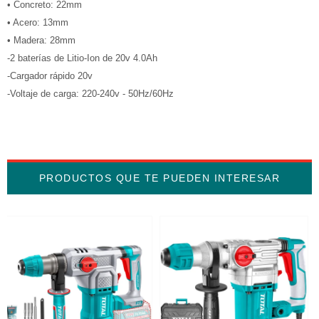
• Concreto: 22mm
• Acero: 13mm
• Madera: 28mm
-2 baterías de Litio-Ion de 20v 4.0Ah
-Cargador rápido 20v
-Voltaje de carga: 220-240v - 50Hz/60Hz
PRODUCTOS QUE TE PUEDEN INTERESAR