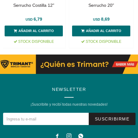
Serrucho Costilla 12"
Serrucho 20"
6,79
8,69
USD
USD
STOCK DISPONIBLE
STOCK DISPONIBLE
NEWSLETTER
¡Suscribite y recibí todas nuestras novedades!
SUSCRIBIRME


