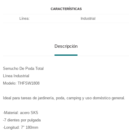
CARACTERÍSTICAS
Línea
Industrial
Descripción
Serrucho De Poda Total
Línea Industrial
Modelo: THFSW1808
Ideal para tareas de jardinería, poda, camping y uso doméstico general.
-Material: acero SK5
-7 dientes por pulgada
-Longitud: 7" 180mm