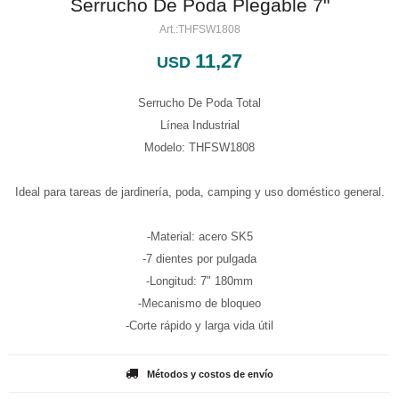
Serrucho De Poda Plegable 7"
THFSW1808
11,27
USD
Serrucho De Poda Total
Línea Industrial
Modelo: THFSW1808
Ideal para tareas de jardinería, poda, camping y uso doméstico general.
-Material: acero SK5
-7 dientes por pulgada
-Longitud: 7" 180mm
-Mecanismo de bloqueo
-Corte rápido y larga vida útil
Métodos y costos de envío