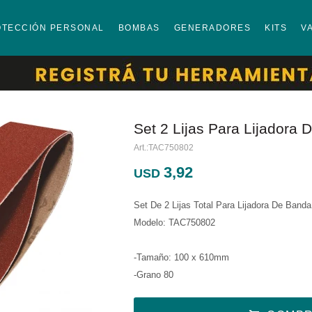
OTECCIÓN PERSONAL
BOMBAS
GENERADORES
KITS
V
Set 2 Lijas Para Lijador
TAC750802
3,92
USD
Set De 2 Lijas Total Para Lijadora De Banda
Modelo: TAC750802
-Tamaño: 100 x 610mm
-Grano 80