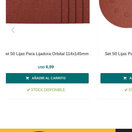
Set 50 Lijas Para Lijadora Orbital 114x145mm
Set 50 Lijas Pa
8,99
USD
STOCK DISPONIBLE
ST