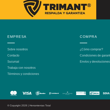
EMPRESA
COMPRA
Sobre nosotros
¿Cómo comprar?
Contacto
Condiciones de garant
Sucursal
Envíos y devoluciones
Trabaja con nosotros
Términos y condiciones
© Copyright 2026 | Herramientas Total