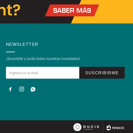
NEWSLETTER
¡Suscribite y recibí todas nuestras novedades!
SUSCRIBIRME


