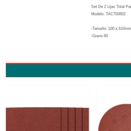
Set De 2 Lijas Total P
Modelo: TAC750802
-Tamaño: 100 x 610m
-Grano 80