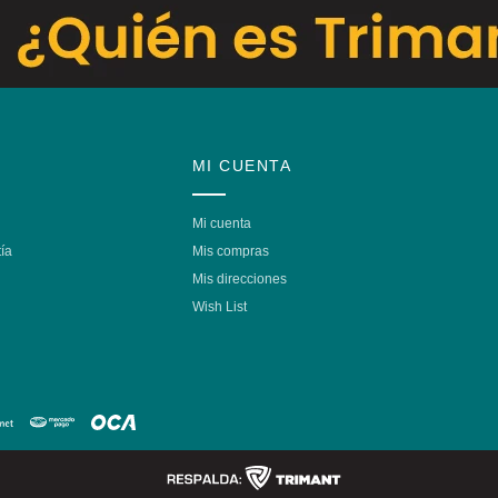
MI CUENTA
Mi cuenta
ía
Mis compras
Mis direcciones
Wish List