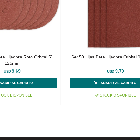
ra Lijadora Roto Orbital 5''
Set 50 Lijas Para Lijadora Orbita
125mm
9,69
9,79
USD
USD
OCK DISPONIBLE
STOCK DISPONIBLE