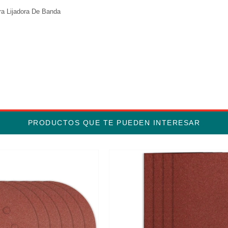
ara Lijadora De Banda
m
PRODUCTOS QUE TE PUEDEN INTERESAR