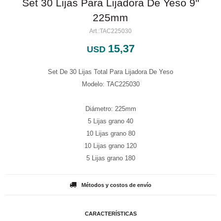
Set 30 Lijas Para Lijadora De Yeso 9''
225mm
TAC225030
15,37
USD
Set De 30 Lijas Total Para Lijadora De Yeso
Modelo: TAC225030
Diámetro: 225mm
5 Lijas grano 40
10 Lijas grano 80
10 Lijas grano 120
5 Lijas grano 180
Métodos y costos de envío
CARACTERÍSTICAS