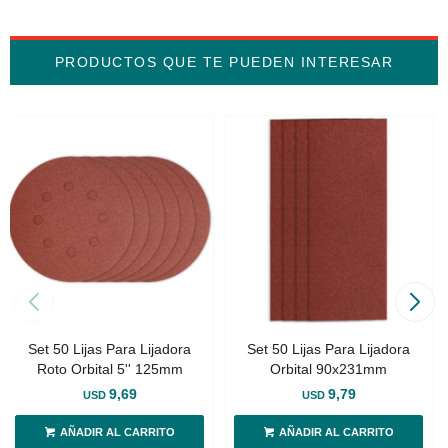
PRODUCTOS QUE TE PUEDEN INTERESAR
Set 50 Lijas Para Lijadora
Set 50 Lijas Para Lijadora
Roto Orbital 5'' 125mm
Orbital 90x231mm
9,69
9,79
USD
USD