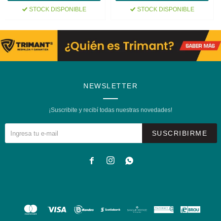
STOCK DISPONIBLE
STOCK DISPONIBLE
NEWSLETTER
¡Suscribite y recibí todas nuestras novedades!
SUSCRIBIRME


