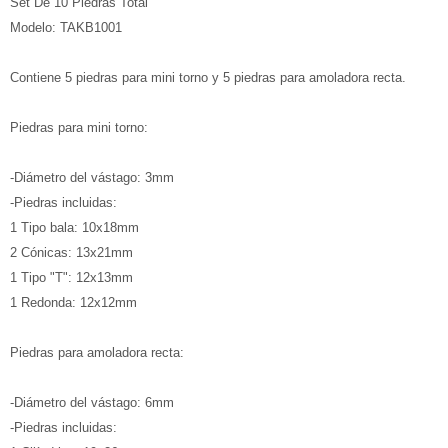
Set De 10 Piedras Total
Modelo: TAKB1001
Contiene 5 piedras para mini torno y 5 piedras para amoladora recta.
Piedras para mini torno:
-Diámetro del vástago: 3mm
-Piedras incluidas:
1 Tipo bala: 10x18mm
2 Cónicas: 13x21mm
1 Tipo "T": 12x13mm
1 Redonda: 12x12mm
Piedras para amoladora recta:
-Diámetro del vástago: 6mm
-Piedras incluidas: