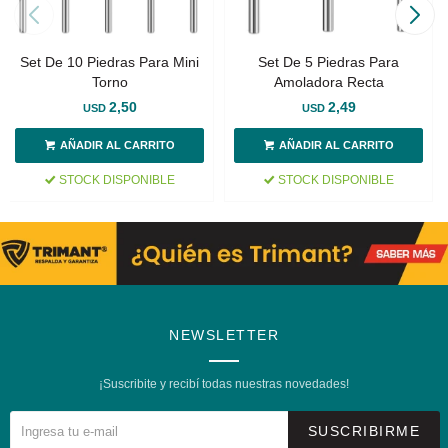
Set De 10 Piedras Para Mini
Set De 5 Piedras Para
Torno
Amoladora Recta
2,50
2,49
USD
USD
STOCK DISPONIBLE
STOCK DISPONIBLE
NEWSLETTER
¡Suscribite y recibí todas nuestras novedades!
SUSCRIBIRME