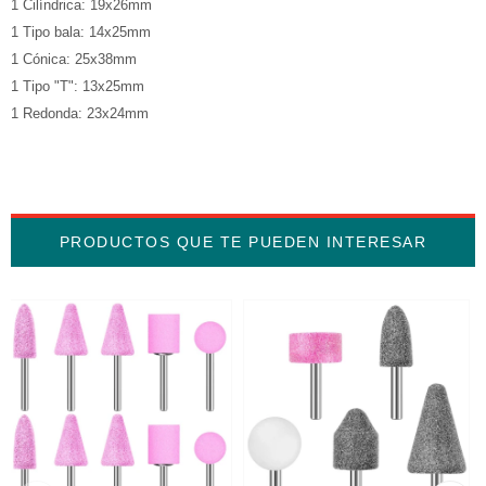
1 Cilíndrica: 19x26mm
1 Tipo bala: 14x25mm
1 Cónica: 25x38mm
1 Tipo "T": 13x25mm
1 Redonda: 23x24mm
PRODUCTOS QUE TE PUEDEN INTERESAR