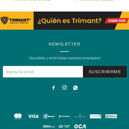
NEWSLETTER
¡Suscribite y recibí todas nuestras novedades!
SUSCRIBIRME


