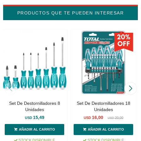
PRODUCTOS QUE TE PUEDEN INTERESAR
Set De Destornilladores 8
Set De Destornilladores 18
Unidades
Unidades
15,49
16,00
USD
USD
20,00
USD
STOCK DISPONIBLE
STOCK DISPONIBLE