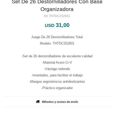
Set De 26 Destornilladores Con Base
Organizadora
THTDC252601
31,00
USD
Juego De 26 Destornilladores Total
Modelo: THTDC252601
-Set de 26 destornilladores de excelente calidad
-Material Acero Cr-V
-Vástago redondo
-Imantados, para facilitar el trabajo
-Mangos ergonómicos antideslizantes
-Práctico organizador
Métodos y costos de envío