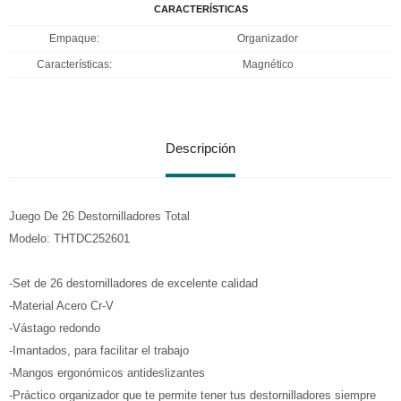
CARACTERÍSTICAS
Empaque
Organizador
Características
Magnético
Descripción
Juego De 26 Destornilladores Total
Modelo: THTDC252601
-Set de 26 destornilladores de excelente calidad
-Material Acero Cr-V
-Vástago redondo
-Imantados, para facilitar el trabajo
-Mangos ergonómicos antideslizantes
-Práctico organizador que te permite tener tus destornilladores siempre