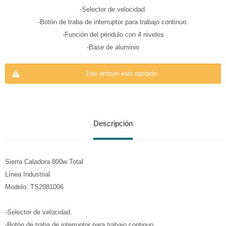
-Selector de velocidad.
-Botón de traba de interruptor para trabajo continuo.
-Función del péndulo con 4 niveles
-Base de aluminio
Este artículo está agotado.
Descripción
Sierra Caladora 800w Total
Línea Industrial
Modelo: TS2081006
-Selector de velocidad.
-Botón de traba de interruptor para trabajo continuo.