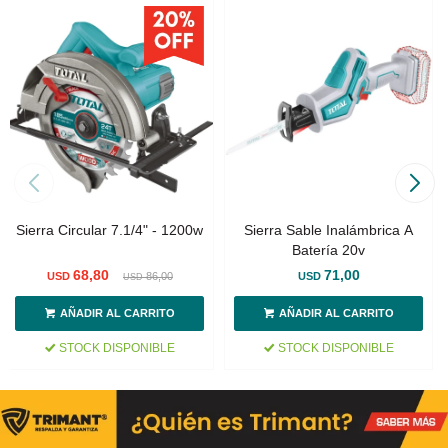
Sierra Circular 7.1/4" - 1200w
Sierra Sable Inalámbrica A
Batería 20v
68,80
71,00
USD
86,00
USD
USD
STOCK DISPONIBLE
STOCK DISPONIBLE