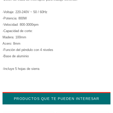
-Voltaje: 220-240V ~ 50 / 60Hz
-Potencia: 800W
-Velocidad: 800-3000rpm
-Capacidad de corte:
Madera: 100mm
Acero: 8mm
-Función del péndulo con 4 niveles
-Base de aluminio
-Incluye 5 hojas de sierra
PRODUCTOS QUE TE PUEDEN INTERESAR