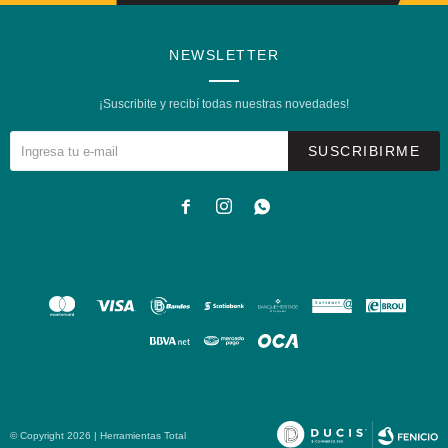
NEWSLETTER
¡Suscribite y recibí todas nuestras novedades!
SUSCRIBIRME



© Copyright 2026 | Herramientas Total