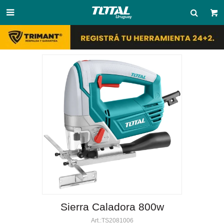

Sierra Caladora 800w
TS2081006