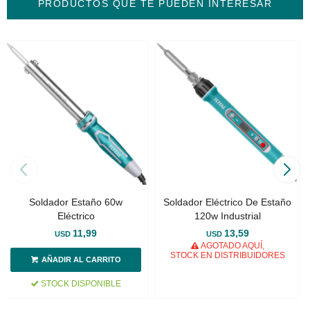
PRODUCTOS QUE TE PUEDEN INTERESAR
Soldador Estaño 60w
Soldador Eléctrico De Estaño
Eléctrico
120w Industrial
11,99
13,59
USD
USD
AGOTADO AQUÍ,
STOCK EN DISTRIBUIDORES
STOCK DISPONIBLE