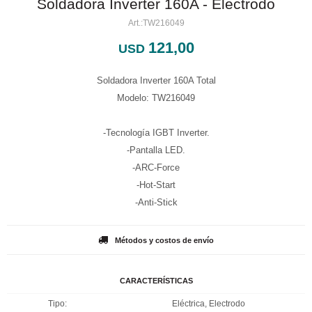
Soldadora Inverter 160A - Electrodo
TW216049
121,00
USD
Soldadora Inverter 160A Total
Modelo: TW216049
-Tecnología IGBT Inverter.
-Pantalla LED.
-ARC-Force
-Hot-Start
-Anti-Stick
Métodos y costos de envío
CARACTERÍSTICAS
Tipo
Eléctrica, Electrodo