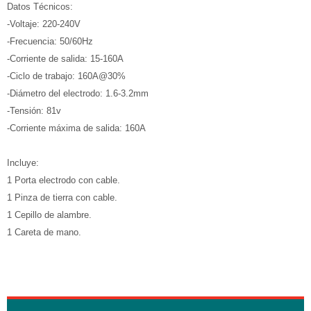
Datos Técnicos:
-Voltaje: 220-240V
-Frecuencia: 50/60Hz
-Corriente de salida: 15-160A
-Ciclo de trabajo: 160A@30%
-Diámetro del electrodo: 1.6-3.2mm
-Tensión: 81v
-Corriente máxima de salida: 160A
Incluye:
1 Porta electrodo con cable.
1 Pinza de tierra con cable.
1 Cepillo de alambre.
1 Careta de mano.