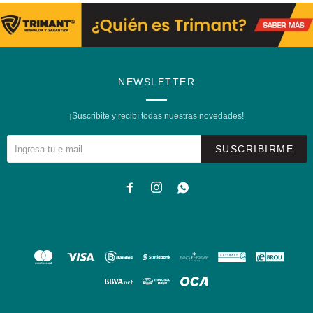
NEWSLETTER
¡Suscribite y recibí todas nuestras novedades!
SUSCRIBIRME


