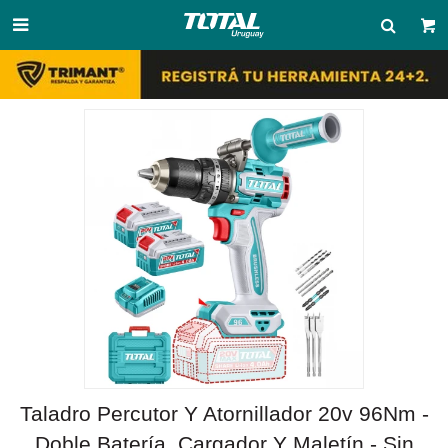

Taladro Percutor Y Atornillador 20v 96Nm -
Doble Batería, Cargador Y Maletín - Sin