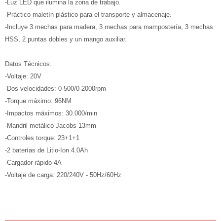
-Luz LED que ilumina la zona de trabajo.
-Práctico maletín plástico para el transporte y almacenaje.
-Incluye 3 mechas para madera, 3 mechas para mampostería, 3 mechas
HSS, 2 puntas dobles y un mango auxiliar.
Datos Técnicos:
-Voltaje: 20V
-Dos velocidades: 0-500/0-2000rpm
-Torque máximo: 96NM
-Impactos máximos: 30.000/min
-Mandril metálico Jacobs 13mm
-Controles torque: 23+1+1
-2 baterías de Litio-Ion 4.0Ah
-Cargador rápido 4A
-Voltaje de carga: 220/240V - 50Hz/60Hz