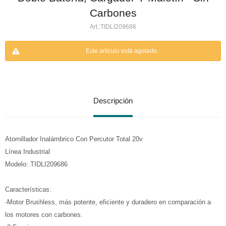
Carbones
TIDLI209686
Este artículo está agotado.
Descripción
Atornillador Inalámbrico Con Percutor Total 20v
Línea Industrial
Modelo: TIDLI209686
Características:
-Motor Brushless, más potente, eficiente y duradero en comparación a
los motores con carbones.