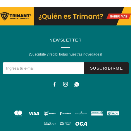
NEWSLETTER
¡Suscribite y recibí todas nuestras novedades!
SUSCRIBIRME


