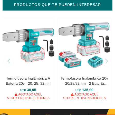
PRODUCTOS QUE TE PUEDEN INTERESAR
Termofusora Inalámbrica A
Termofusora Inalámbrica 20v
Batería 20v - 20, 25, 32mm
- 20/25/32mm - 2 Baterías
4.0Ah
38,95
135,60
USD
USD
AGOTADO AQUÍ,
AGOTADO AQUÍ,
STOCK EN DISTRIBUIDORES
STOCK EN DISTRIBUIDORES