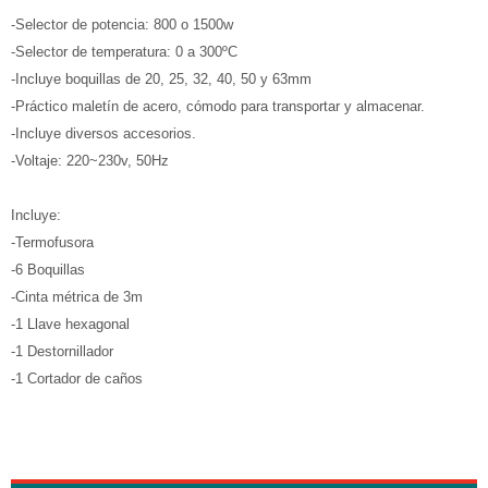
-Selector de potencia: 800 o 1500w
-Selector de temperatura: 0 a 300ºC
-Incluye boquillas de 20, 25, 32, 40, 50 y 63mm
-Práctico maletín de acero, cómodo para transportar y almacenar.
-Incluye diversos accesorios.
-Voltaje: 220~230v, 50Hz
Incluye:
-Termofusora
-6 Boquillas
-Cinta métrica de 3m
-1 Llave hexagonal
-1 Destornillador
-1 Cortador de caños