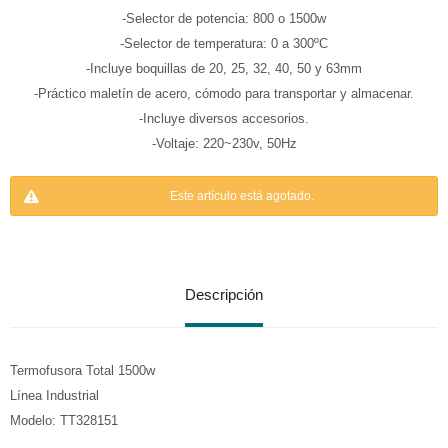
-Selector de potencia: 800 o 1500w
-Selector de temperatura: 0 a 300ºC
-Incluye boquillas de 20, 25, 32, 40, 50 y 63mm
-Práctico maletín de acero, cómodo para transportar y almacenar.
-Incluye diversos accesorios.
-Voltaje: 220~230v, 50Hz
Este artículo está agotado.
Descripción
Termofusora Total 1500w
Línea Industrial
Modelo: TT328151