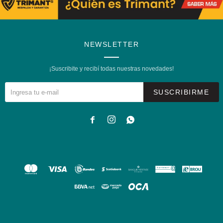
NEWSLETTER
¡Suscribite y recibí todas nuestras novedades!
SUSCRIBIRME


