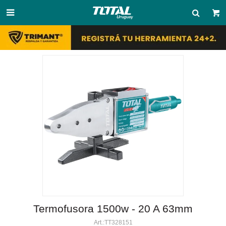

Termofusora 1500w - 20 A 63mm
TT328151