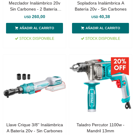
Mezclador Inalámbrico 20v
Sopladora Inalámbrica A
Sin Carbones - 2 Baterías
Batería 20v - Sin Carbones
4.0Ah
260,00
40,38
USD
USD
STOCK DISPONIBLE
STOCK DISPONIBLE
Llave Crique 3/8'' Inalámbrica
Taladro Percutor 1100w -
A Batería 20v - Sin Carbones
Mandril 13mm