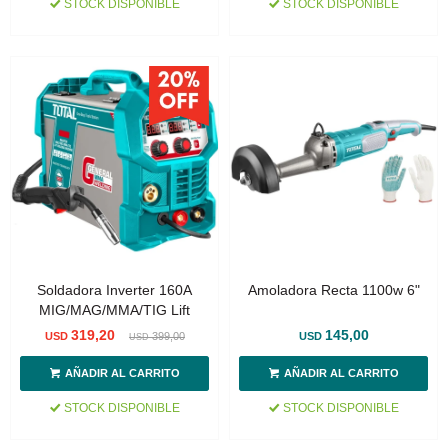
STOCK DISPONIBLE
STOCK DISPONIBLE
Soldadora Inverter 160A
Amoladora Recta 1100w 6"
MIG/MAG/MMA/TIG Lift
319,20
145,00
USD
399,00
USD
USD
STOCK DISPONIBLE
STOCK DISPONIBLE