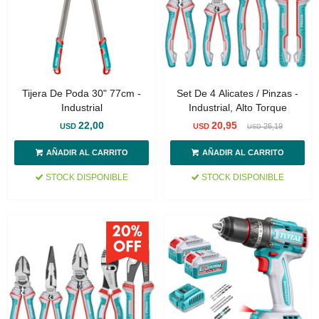
Tijera De Poda 30" 77cm -
Set De 4 Alicates / Pinzas -
Industrial
Industrial, Alto Torque
22,00
20,95
USD
USD
26,19
USD
STOCK DISPONIBLE
STOCK DISPONIBLE