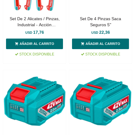
Set De 2 Alicates / Pinzas,
Set De 4 Pinzas Saca
Industrial - Acción
Seguros 5"
Compuesta
17,76
22,36
USD
USD
STOCK DISPONIBLE
STOCK DISPONIBLE