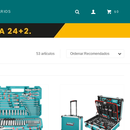
ARIOS
0
$
53 artículos
Recomendados