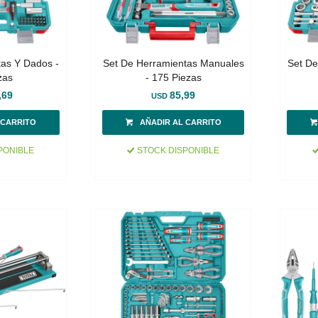
tas Y Dados -
Set De Herramientas Manuales
Set De
zas
- 175 Piezas
,69
85,99
USD
PONIBLE
STOCK DISPONIBLE