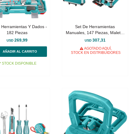
 Herramientas Y Dados -
Set De Herramientas
182 Piezas
Manuales, 147 Piezas, Maletín
Aluminio
269,99
307,31
USD
USD
AGOTADO AQUÍ,
STOCK EN DISTRIBUIDORES
STOCK DISPONIBLE