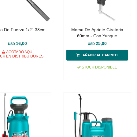
o De Fuerza 1/2'' 38cm
Morsa De Apriete Giratoria
60mm - Con Yunque
16,00
25,00
USD
USD
AGOTADO AQUÍ,
CK EN DISTRIBUIDORES
STOCK DISPONIBLE