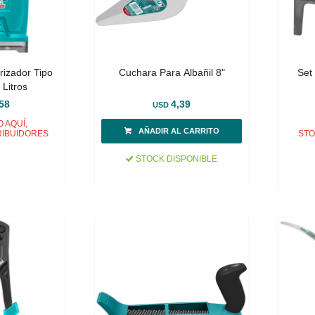
rizador Tipo
Cuchara Para Albañil 8"
Set
 Litros
Orga
58
4,39
USD
 AQUÍ,
RIBUIDORES
STO
STOCK DISPONIBLE