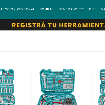
OTECCIÓN PERSONAL
BOMBAS
GENERADORES
KITS
V