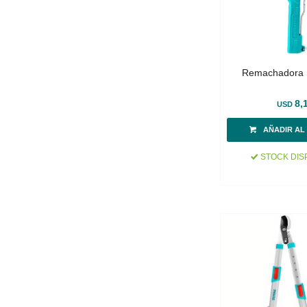
Remachadora 
8,
USD
STOCK DIS