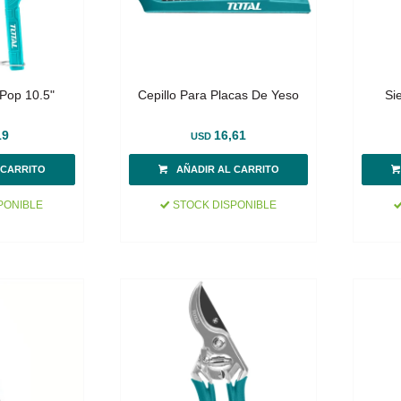
Pop 10.5"
Cepillo Para Placas De Yeso
Si
19
16,61
USD
PONIBLE
STOCK DISPONIBLE