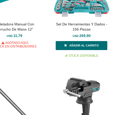
gletadora Manual Con
Set De Herramientas Y Dados -
rrucho De Mano 12''
156 Piezas
11,79
269,90
USD
USD
AGOTADO AQUÍ,
CK EN DISTRIBUIDORES
STOCK DISPONIBLE