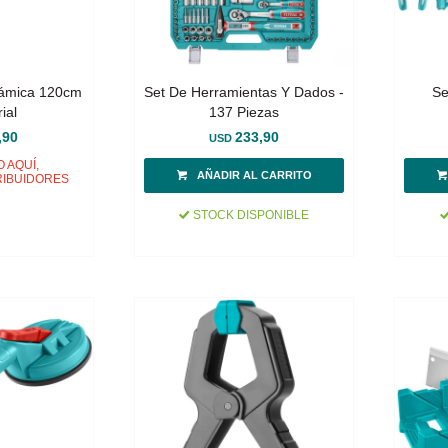
rámica 120cm
Set De Herramientas Y Dados -
Se
ial
137 Piezas
,90
233,90
USD
 AQUÍ,
RIBUIDORES
STOCK DISPONIBLE