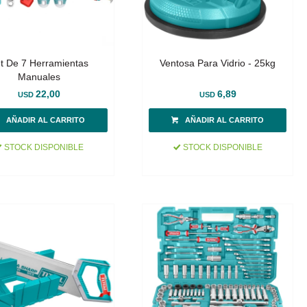
t De 7 Herramientas
Ventosa Para Vidrio - 25kg
Manuales
22,00
6,89
USD
USD
STOCK DISPONIBLE
STOCK DISPONIBLE