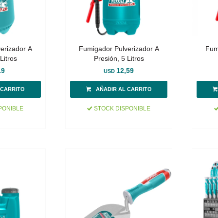
erizador A
Fumigador Pulverizador A
Fum
Litros
Presión, 5 Litros
19
12,59
USD
PONIBLE
STOCK DISPONIBLE