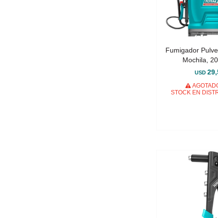
Fumigador Pulve
Mochila, 20
29,
USD
AGOTADO
STOCK EN DIST