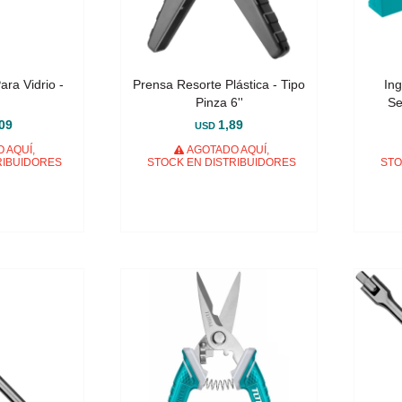
ra Vidrio -
Prensa Resorte Plástica - Tipo
In
Pinza 6''
Se
09
1,89
USD
 AQUÍ,
AGOTADO AQUÍ,
RIBUIDORES
STOCK EN DISTRIBUIDORES
STO