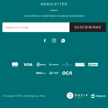
NEWSLETTER
¡Suscribite y recibí todas nuestras novedades!
SUSCRIBIRME



© Copyright 2026 | Herramientas Total