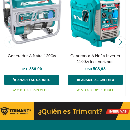
Generador A Nafta 1200w
Generador A Nafta Inverter
1100w Insonorizado
339,00
508,98
USD
USD
STOCK DISPONIBLE
STOCK DISPONIBLE