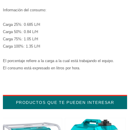
Información del consumo:
Carga 25%: 0.685 L/H
Carga 50%: 0.84 L/H
Carga 75%: 1.05 L/H
Carga 100%: 1.35 L/H
El porcentaje refiere a la carga a la cual está trabajando el equipo.
El consumo está expresado en litros por hora.
PRODUCTOS QUE TE PUEDEN INTERESAR