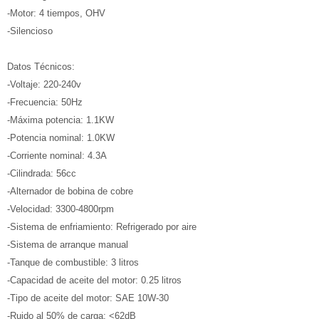
-Motor: 4 tiempos, OHV
-Silencioso
Datos Técnicos:
-Voltaje: 220-240v
-Frecuencia: 50Hz
-Máxima potencia: 1.1KW
-Potencia nominal: 1.0KW
-Corriente nominal: 4.3A
-Cilindrada: 56cc
-Alternador de bobina de cobre
-Velocidad: 3300-4800rpm
-Sistema de enfriamiento: Refrigerado por aire
-Sistema de arranque manual
-Tanque de combustible: 3 litros
-Capacidad de aceite del motor: 0.25 litros
-Tipo de aceite del motor: SAE 10W-30
-Ruido al 50% de carga: <62dB