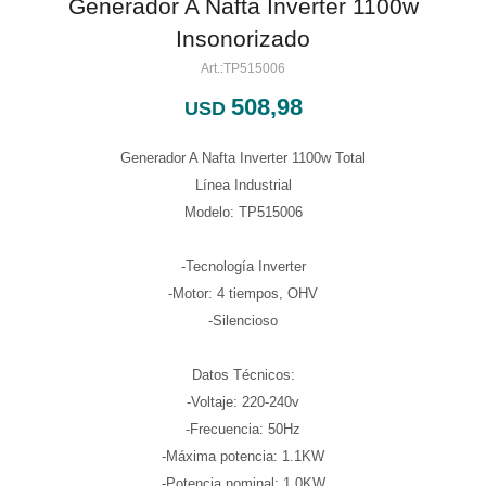
Generador A Nafta Inverter 1100w
Insonorizado
TP515006
508,98
USD
Generador A Nafta Inverter 1100w Total
Línea Industrial
Modelo: TP515006
-Tecnología Inverter
-Motor: 4 tiempos, OHV
-Silencioso
Datos Técnicos:
-Voltaje: 220-240v
-Frecuencia: 50Hz
-Máxima potencia: 1.1KW
-Potencia nominal: 1.0KW