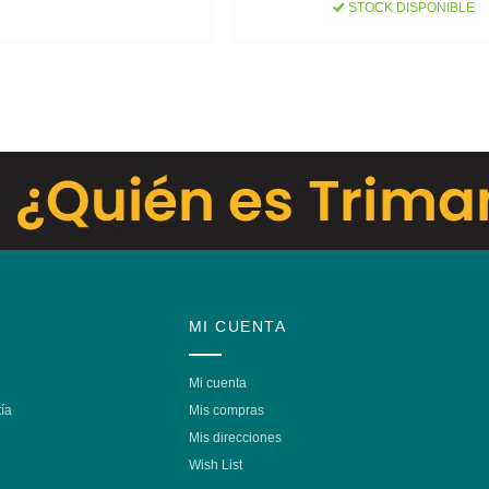
STOCK DISPONIBLE
MI CUENTA
Mi cuenta
ía
Mis compras
Mis direcciones
Wish List