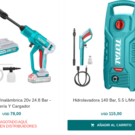
Inalámbrica 20v 24.8 Bar -
Hidrolavadora 140 Bar, 5.5 L/M
ería Y Cargador
78,00
115,00
USD
USD
AGOTADO AQUÍ,
EN DISTRIBUIDORES