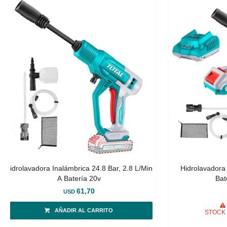
Hidrolavadora Inalámbrica 24.8 Bar, 2.8 L/Min
Hidrolavadora 
A Batería 20v
Bat
61,70
USD
STOCK 