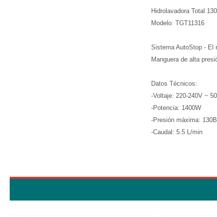
Hidrolavadora Total 13
Modelo: TGT11316
Sistema AutoStop - El m
Manguera de alta presi
Datos Técnicos:
-Voltaje: 220-240V ~ 5
-Potencia: 1400W
-Presión máxima: 130B
-Caudal: 5.5 L/min