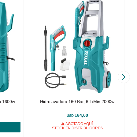
in 1600w
Hidrolavadora 160 Bar, 6 L/Min 2000w
164,00
USD
AGOTADO AQUÍ,
STOCK EN DISTRIBUIDORES