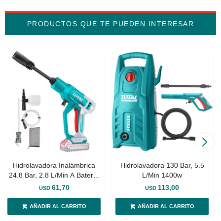
PRODUCTOS QUE TE PUEDEN INTERESAR
Hidrolavadora Inalámbrica
Hidrolavadora 130 Bar, 5.5
24.8 Bar, 2.8 L/Min A Batería
L/Min 1400w
20v
61,70
113,00
USD
USD