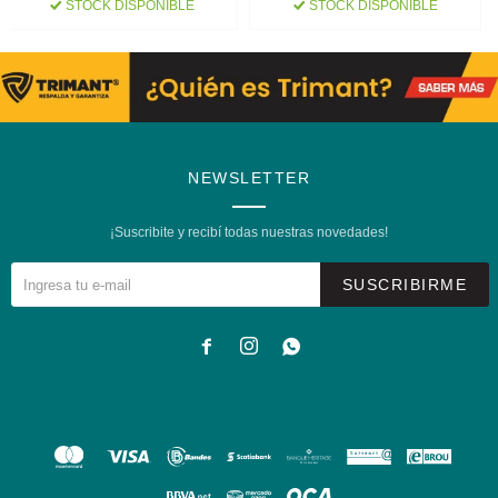
STOCK DISPONIBLE
STOCK DISPONIBLE
NEWSLETTER
¡Suscribite y recibí todas nuestras novedades!
SUSCRIBIRME


