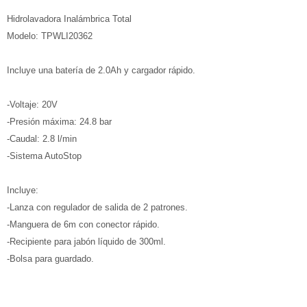
Hidrolavadora Inalámbrica Total
Modelo: TPWLI20362
Incluye una batería de 2.0Ah y cargador rápido.
-Voltaje: 20V
-Presión máxima: 24.8 bar
-Caudal: 2.8 l/min
-Sistema AutoStop
Incluye:
-Lanza con regulador de salida de 2 patrones.
-Manguera de 6m con conector rápido.
-Recipiente para jabón líquido de 300ml.
-Bolsa para guardado.