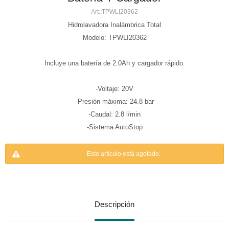
TPWLI20362
Hidrolavadora Inalámbrica Total
Modelo: TPWLI20362
Incluye una batería de 2.0Ah y cargador rápido.
-Voltaje: 20V
-Presión máxima: 24.8 bar
-Caudal: 2.8 l/min
-Sistema AutoStop
Este artículo está agotado.
Descripción