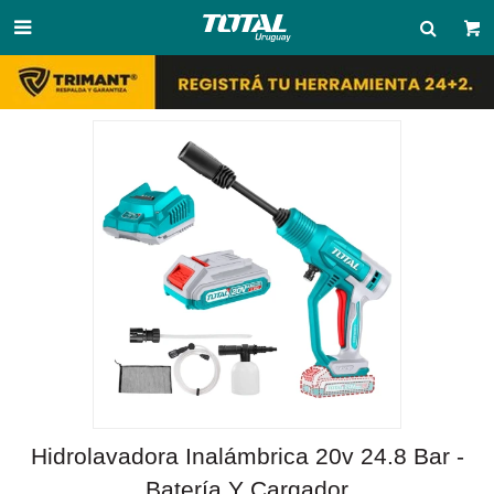

Hidrolavadora Inalámbrica 20v 24.8 Bar -
Batería Y Cargador