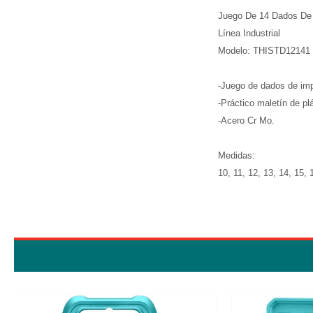
Juego De 14 Dados De 
Línea Industrial
Modelo: THISTD12141
-Juego de dados de imp
-Práctico maletín de pl
-Acero Cr Mo.
Medidas:
10, 11, 12, 13, 14, 15,