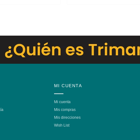
MI CUENTA
Mi cuenta
ía
Mis compras
Mis direcciones
Wish List