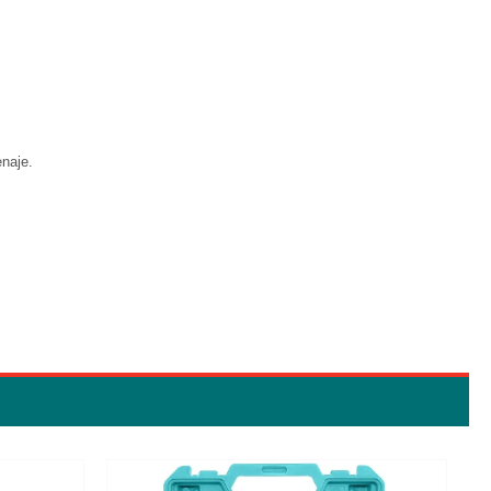
enaje.