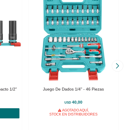
acto 1/2"
Juego De Dados 1/4" - 46 Piezas
40,00
USD
AGOTADO AQUÍ,
STOCK EN DISTRIBUIDORES