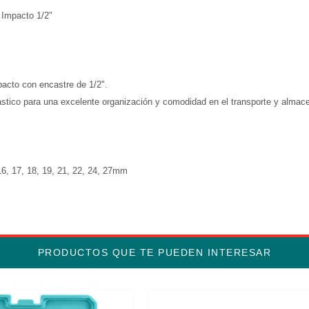
Impacto 1/2"
acto con encastre de 1/2".
ástico para una excelente organización y comodidad en el transporte y almac
 16, 17, 18, 19, 21, 22, 24, 27mm
PRODUCTOS QUE TE PUEDEN INTERESAR