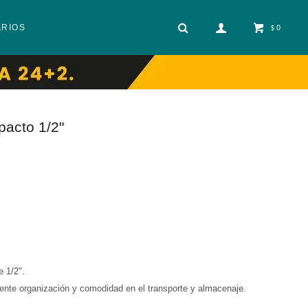
ARIOS
0
$
acto 1/2"
 1/2".
lente organización y comodidad en el transporte y almacenaje.