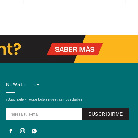
NEWSLETTER
¡Suscribite y recibí todas nuestras novedades!
SUSCRIBIRME


