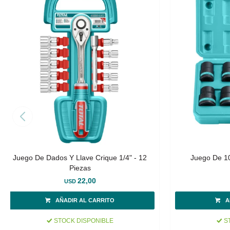
Juego De Dados Y Llave Crique 1/4" - 12
Juego De 10
Piezas
22,00
USD
STOCK DISPONIBLE
ST