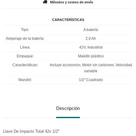
Métodos y costos de envío
CARACTERÍSTICAS
Tipo
A batería
Amperaje de la batería
2.0 Ah
Línea
42V, Industrial
Empaque
Maletín plástico
Características
Incluye accesorios, Motor sin carbones, Velocidad
variable
Mandril
1/2" Cuadrado
Descripción
Llave De Impacto Total 42v 1/2"