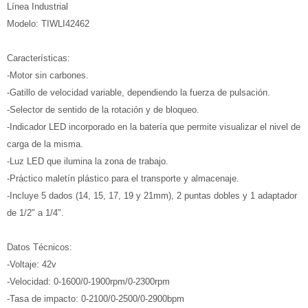
Línea Industrial
Modelo: TIWLI42462
Características:
-Motor sin carbones.
-Gatillo de velocidad variable, dependiendo la fuerza de pulsación.
-Selector de sentido de la rotación y de bloqueo.
-Indicador LED incorporado en la batería que permite visualizar el nivel de
carga de la misma.
-Luz LED que ilumina la zona de trabajo.
-Práctico maletín plástico para el transporte y almacenaje.
-Incluye 5 dados (14, 15, 17, 19 y 21mm), 2 puntas dobles y 1 adaptador
de 1/2" a 1/4".
Datos Técnicos:
-Voltaje: 42v
-Velocidad: 0-1600/0-1900rpm/0-2300rpm
-Tasa de impacto: 0-2100/0-2500/0-2900bpm