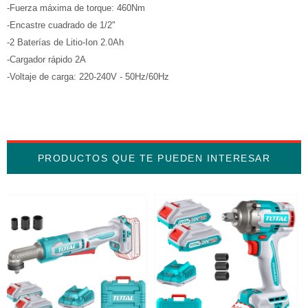
-Fuerza máxima de torque: 460Nm
-Encastre cuadrado de 1/2"
-2 Baterías de Litio-Ion 2.0Ah
-Cargador rápido 2A
-Voltaje de carga: 220-240V - 50Hz/60Hz
PRODUCTOS QUE TE PUEDEN INTERESAR