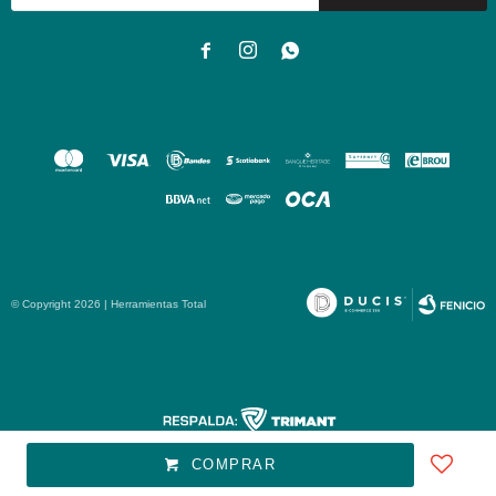



© Copyright 2026 | Herramientas Total
Fenicio
COMPRAR