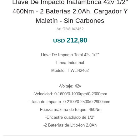
Llave De Impacto Inalámbrica 42v 1/2"
460Nm - 2 Baterías 2.0Ah, Cargador Y
Maletín - Sin Carbones
TIWLI42462
212,90
USD
Llave De Impacto Total 42v 1/2"
Línea Industrial
Modelo: TIWLI42462
-Voltaje: 42v
-Velocidad: 0-1600/0-1900rpm/0-2300rpm
-Tasa de impacto: 0-2100/0-2500/0-2900bpm
-Fuerza máxima de torque: 460Nm
-Encastre cuadrado de 1/2"
-2 Baterías de Litio-Ion 2.0Ah