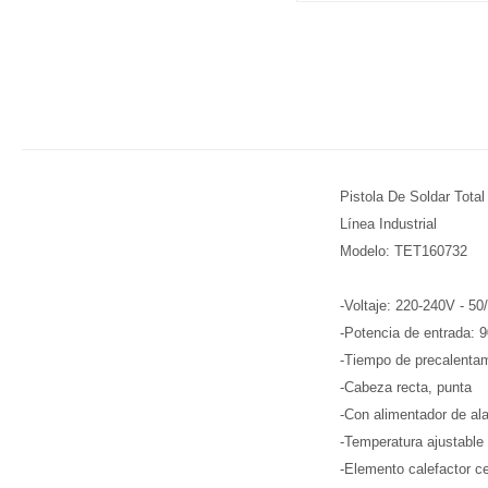
Pistola De Soldar Tota
Línea Industrial
Modelo: TET160732
-Voltaje: 220-240V - 5
-Potencia de entrada: 
-Tiempo de precalenta
-Cabeza recta, punta
-Con alimentador de al
-Temperatura ajustable
-Elemento calefactor ce