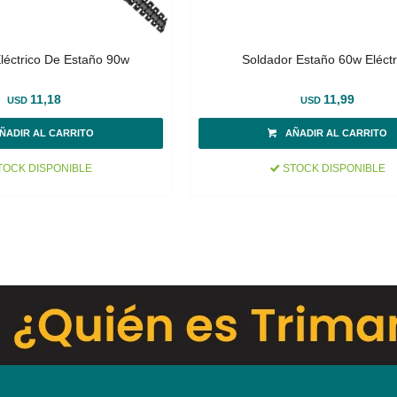
léctrico De Estaño 90w
Soldador Estaño 60w Eléctr
11,18
11,99
USD
USD
OCK DISPONIBLE
STOCK DISPONIBLE