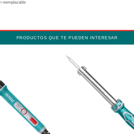
ón reemplazable
PRODUCTOS QUE TE PUEDEN INTERESAR