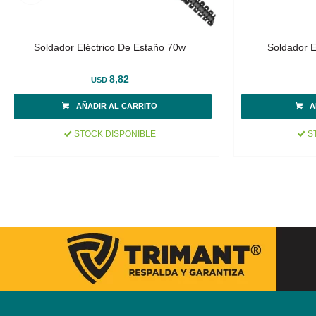
Soldador Eléctrico De Estaño 70w
Soldador E
8,82
USD
STOCK DISPONIBLE
ST