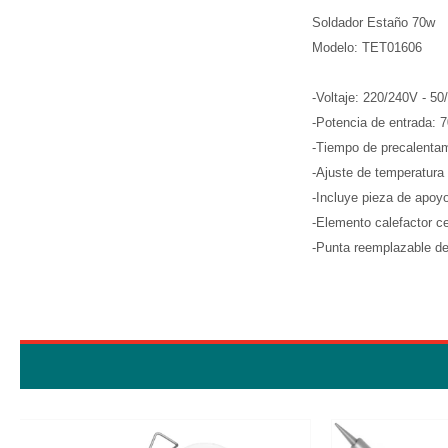
Soldador Estaño 70w
Modelo: TET01606
-Voltaje: 220/240V - 5
-Potencia de entrada: 
-Tiempo de precalentam
-Ajuste de temperatura
-Incluye pieza de apoy
-Elemento calefactor ce
-Punta reemplazable de