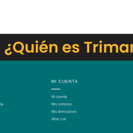
MI CUENTA
Mi cuenta
ía
Mis compras
Mis direcciones
Wish List