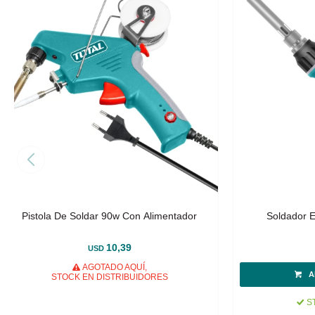
Pistola De Soldar 90w Con Alimentador
Soldador E
10,39
USD
AGOTADO AQUÍ,
STOCK EN DISTRIBUIDORES
ST