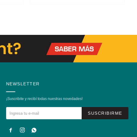
NEWSLETTER
¡Suscribite y recibí todas nuestras novedades!
SUSCRIBIRME


